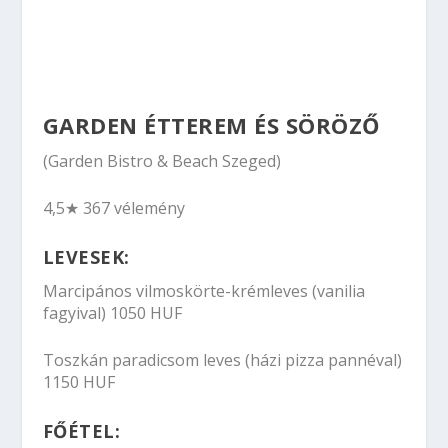
GARDEN ÉTTEREM ÉS SÖRÖZŐ
(Garden Bistro & Beach Szeged)
4,5★ 367 vélemény
LEVESEK:
Marcipános vilmoskörte-krémleves (vanilia
fagyival) 1050 HUF
Toszkán paradicsom leves (házi pizza pannéval)
1150 HUF
FŐÉTEL: