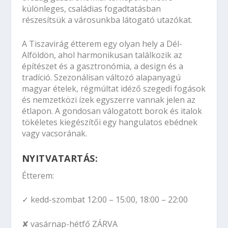
különleges, családias fogadtatásban
részesítsük a városunkba látogató utazókat.
A Tiszavirág étterem egy olyan hely a Dél-
Alföldön, ahol harmonikusan találkozik az
építészet és a gasztronómia, a design és a
tradíció. Szezonálisan változó alapanyagú
magyar ételek, régmúltat idéző szegedi fogások
és nemzetközi ízek egyszerre vannak jelen az
étlapon. A gondosan válogatott borok és italok
tökéletes kiegészítői egy hangulatos ebédnek
vagy vacsorának.
NYITVATARTÁS:
Étterem:
✓ kedd-szombat 12:00 – 15:00, 18:00 – 22:00
✘ vasárnap-hétfő ZÁRVA