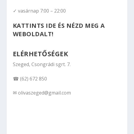
✓ vasárnap 7:00 – 22:00
KATTINTS IDE ÉS NÉZD MEG A
WEBOLDALT!
ELÉRHETŐSÉGEK
Szeged, Csongrádi sgrt. 7.
☎ (62) 672 850
✉ olivaszeged@gmail.com