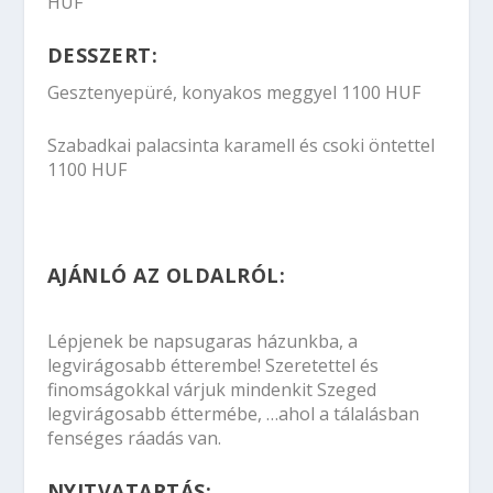
HUF
DESSZERT:
Gesztenyepüré, konyakos meggyel 1100 HUF
Szabadkai palacsinta karamell és csoki öntettel
1100 HUF
AJÁNLÓ AZ OLDALRÓL:
Lépjenek be napsugaras házunkba, a
legvirágosabb étterembe! Szeretettel és
finomságokkal várjuk mindenkit Szeged
legvirágosabb éttermébe, …ahol a tálalásban
fenséges ráadás van.
NYITVATARTÁS: