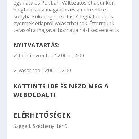
egy fiatalos Pubban. Változatos étlapunkon
megtalálják a magyaros és a nemzetközi
konyha különleges ízeit is. A legfiatalabbak
gyermek étlapról választhatnak. Éttermünk
teraszéra magával hozhatja házi kedvencét is.
NYITVATARTÁS:
✓ hétfő-szombat 12:00 – 24:00
✓ vasárnap 12:00 – 22:00
KATTINTS IDE ÉS NÉZD MEG A
WEBOLDALT!
ELÉRHETŐSÉGEK
Szeged, Széchenyi tér 9.