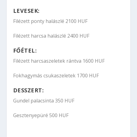
LEVESEK:
Filézett ponty halászlé 2100 HUF
Filézett harcsa halászlé 2400 HUF
FŐÉTEL:
Filézett harcsaszeletek rántva 1600 HUF
Fokhagymás csukaszeletek 1700 HUF
DESSZERT:
Gundel palacsinta 350 HUF
Gesztenyepüré 500 HUF