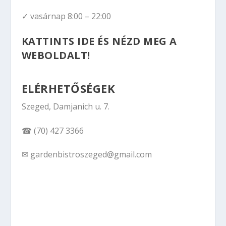
✓ vasárnap 8:00 – 22:00
KATTINTS IDE ÉS NÉZD MEG A
WEBOLDALT!
ELÉRHETŐSÉGEK
Szeged, Damjanich u. 7.
☎ (70) 427 3366
✉ gardenbistroszeged@gmail.com