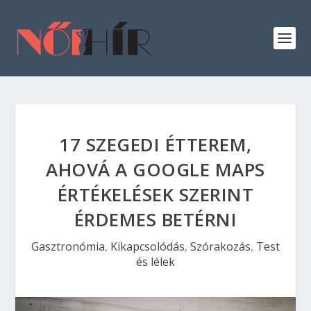
17 SZEGEDI ÉTTEREM,
AHOVÁ A GOOGLE MAPS
ÉRTÉKELÉSEK SZERINT
ÉRDEMES BETÉRNI
Gasztronómia
,
Kikapcsolódás
,
Szórakozás
,
Test
és lélek