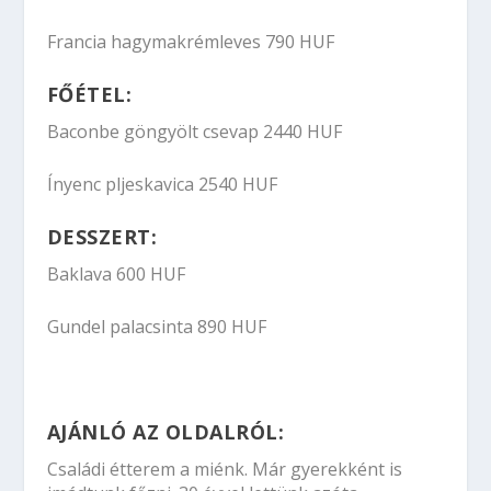
Francia hagymakrémleves 790 HUF
FŐÉTEL:
Baconbe göngyölt csevap 2440 HUF
Ínyenc pljeskavica 2540 HUF
DESSZERT:
Baklava 600 HUF
Gundel palacsinta 890 HUF
AJÁNLÓ AZ OLDALRÓL:
Családi étterem a miénk. Már gyerekként is