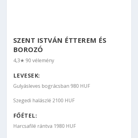
SZENT ISTVÁN ÉTTEREM ÉS
BOROZÓ
4,3★ 90 vélemény
LEVESEK:
Gulyásleves bográcsban 980 HUF
Szegedi halászlé 2100 HUF
FŐÉTEL:
Harcsafilé rántva 1980 HUF