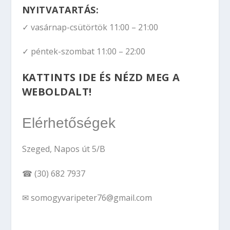
NYITVATARTÁS:
✓ vasárnap-csütörtök 11:00 – 21:00
✓ péntek-szombat 11:00 – 22:00
KATTINTS IDE ÉS NÉZD MEG A
WEBOLDALT!
Elérhetőségek
Szeged, Napos út 5/B
☎ (30) 682 7937
✉ somogyvaripeter76@gmail.com