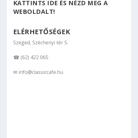
KATTINTS IDE ÉS NÉZD MEG A
WEBOLDALT!
ELÉRHETŐSÉGEK
Szeged, Széchenyi tér 5.
☎ (62) 422 065
✉ info@classiccafe.hu