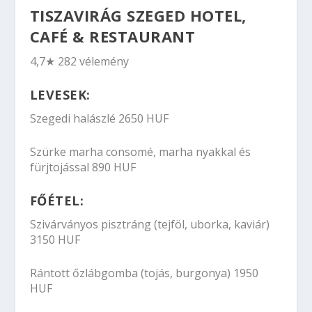
TISZAVIRÁG SZEGED HOTEL,
CAFÉ & RESTAURANT
4,7★ 282 vélemény
LEVESEK:
Szegedi halászlé 2650 HUF
Szürke marha consomé, marha nyakkal és
fürjtojással 890 HUF
FŐÉTEL:
Szivárványos pisztráng (tejföl, uborka, kaviár)
3150 HUF
Rántott őzlábgomba (tojás, burgonya) 1950
HUF