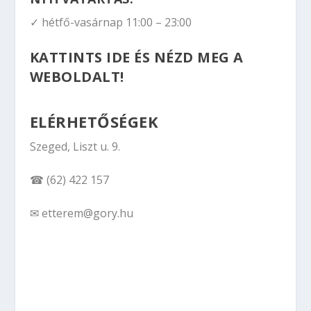
✓ hétfő-vasárnap 11:00 – 23:00
KATTINTS IDE ÉS NÉZD MEG A
WEBOLDALT!
ELÉRHETŐSÉGEK
Szeged, Liszt u. 9.
☎ (62) 422 157
✉ etterem@gory.hu