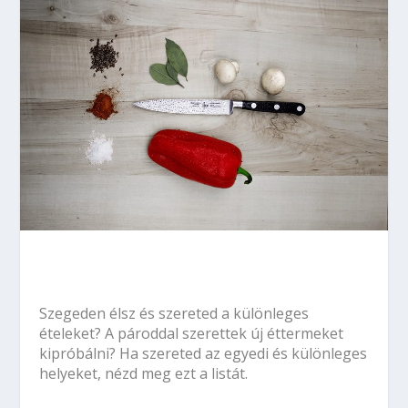
Szegeden élsz és szereted a különleges
ételeket? A pároddal szerettek új éttermeket
kipróbálni? Ha szereted az egyedi és különleges
helyeket, nézd meg ezt a listát.