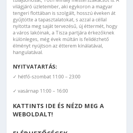
világjáró üzletember, aki egykoron a magyar
tengeri flottában is szolgált, hosszú éveken át
gyűjtötte a tapasztalatokat, s azzal a céllal
nyitotta meg saját tervezésű, új éttermét, hogy
a város lakóinak, a Tisza partjára érkezőknek
különleges, még évek múltán is felidézhető
élményt nyújtson az étterem kínálatával,
hangulatával.
NYITVATARTÁS:
✓ hétfő-szombat 11:00 – 23:00
✓ vasárnap 11:00 – 16:00
KATTINTS IDE ÉS NÉZD MEG A
WEBOLDALT!