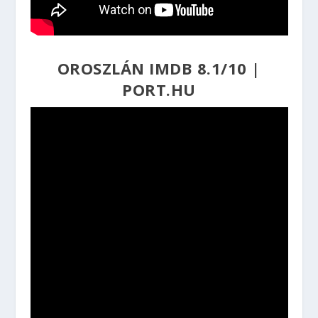
OROSZLÁN
IMDB 8.1/10
|
PORT.HU