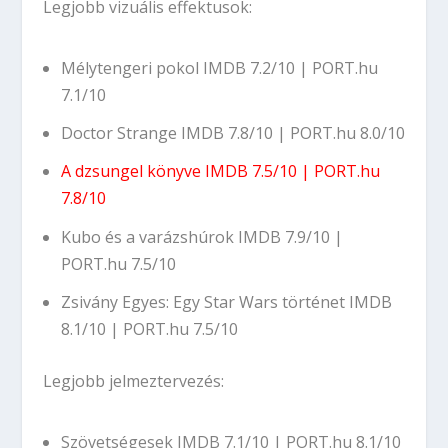
Legjobb vizuális effektusok:
Mélytengeri pokol
IMDB 7.2/10
|
PORT.hu
7.1/10
Doctor Strange
IMDB 7.8/10
|
PORT.hu 8.0/10
A dzsungel könyve
IMDB 7.5/10
|
PORT.hu
7.8/10
Kubo és a varázshúrok
IMDB 7.9/10
|
PORT.hu 7.5/10
Zsivány Egyes: Egy Star Wars történet
IMDB
8.1/10
|
PORT.hu 7.5/10
Legjobb jelmeztervezés:
Szövetségesek
IMDB 7.1/10
|
PORT.hu 8.1/10