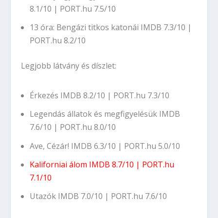
8.1/10
|
PORT.hu 7.5/10
13 óra: Bengázi titkos katonái
IMDB 7.3/10
|
PORT.hu 8.2/10
Legjobb látvány és díszlet:
Érkezés
IMDB 8.2/10
|
PORT.hu 7.3/10
Legendás állatok és megfigyelésük
IMDB
7.6/10
|
PORT.hu 8.0/10
Ave, Cézár!
IMDB 6.3/10
|
PORT.hu 5.0/10
Kaliforniai álom
IMDB 8.7/10
|
PORT.hu
7.1/10
Utazók
IMDB 7.0/10
|
PORT.hu 7.6/10