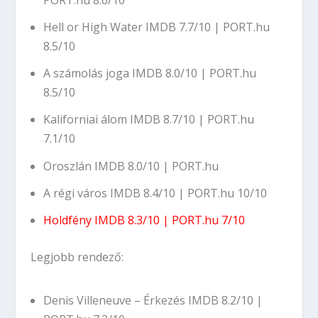
Hell or High Water
IMDB 7.7/10
|
PORT.hu
8.5/10
A számolás joga
IMDB 8.0/10
|
PORT.hu
8.5/10
Kaliforniai álom
IMDB 8.7/10
|
PORT.hu
7.1/10
Oroszlán
IMDB 8.0/10
|
PORT.hu
A régi város
IMDB 8.4/10
|
PORT.hu 10/10
Holdfény
IMDB 8.3/10
|
PORT.hu 7/10
Legjobb rendező:
Denis Villeneuve – Érkezés
IMDB 8.2/10
|