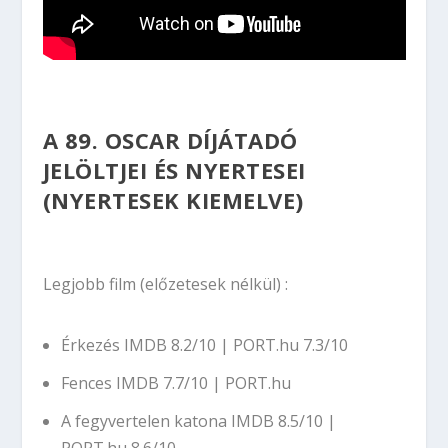
A 89. OSCAR DÍJÁTADÓ
JELÖLTJEI ÉS NYERTESEI
(NYERTESEK KIEMELVE)
Legjobb film (előzetesek nélkül) :
Érkezés
IMDB 8.2/10
|
PORT.hu 7.3/10
Fences
IMDB 7.7/10
|
PORT.hu
A fegyvertelen katona
IMDB 8.5/10
|
PORT.hu 8.6/10