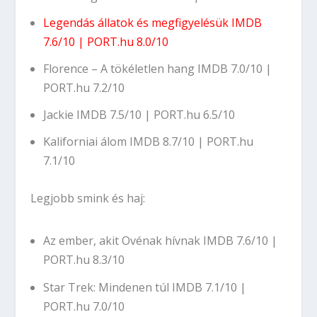
Legendás állatok és megfigyelésük
IMDB
7.6/10
|
PORT.hu 8.0/10
Florence – A tökéletlen hang
IMDB 7.0/10
|
PORT.hu 7.2/10
Jackie
IMDB 7.5/10
|
PORT.hu 6.5/10
Kaliforniai álom
IMDB 8.7/10
|
PORT.hu
7.1/10
Legjobb smink és haj:
Az ember, akit Ovénak hívnak
IMDB 7.6/10
|
PORT.hu 8.3/10
Star Trek: Mindenen túl
IMDB 7.1/10
|
PORT.hu 7.0/10