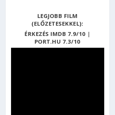
LEGJOBB FILM
(ELŐZETESEKKEL):
ÉRKEZÉS
IMDB 7.9/10
|
PORT.HU 7.3/10