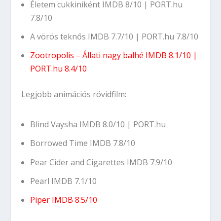
Életem cukkiniként
IMDB 8/10
|
PORT.hu
7.8/10
A vörös teknős
IMDB 7.7/10
|
PORT.hu 7.8/10
Zootropolis – Állati nagy balhé
IMDB 8.1/10
|
PORT.hu 8.4/10
Legjobb animációs rövidfilm:
Blind Vaysha
IMDB 8.0/10
|
PORT.hu
Borrowed Time
IMDB 7.8/10
Pear Cider and Cigarettes
IMDB 7.9/10
Pearl
IMDB 7.1/10
Piper
IMDB 8.5/10