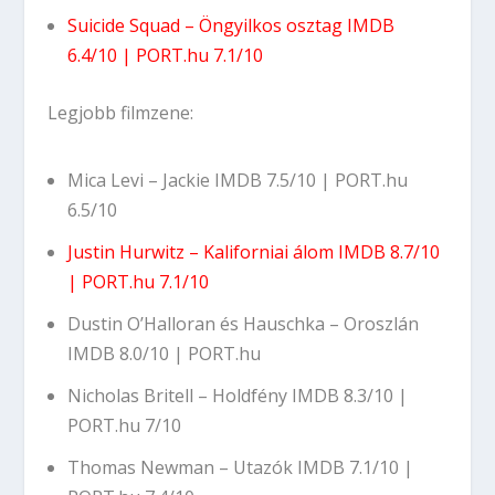
Suicide Squad – Öngyilkos osztag
IMDB
6.4/10
|
PORT.hu 7.1/10
Legjobb filmzene:
Mica Levi – Jackie
IMDB 7.5/10
|
PORT.hu
6.5/10
Justin Hurwitz – Kaliforniai álom
IMDB 8.7/10
|
PORT.hu 7.1/10
Dustin O’Halloran és Hauschka – Oroszlán
IMDB 8.0/10
|
PORT.hu
Nicholas Britell – Holdfény
IMDB 8.3/10
|
PORT.hu 7/10
Thomas Newman – Utazók
IMDB 7.1/10
|