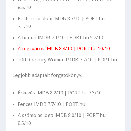
8.5/10
Kaliforniai álom
IMDB 8.7/10
|
PORT.hu
7.1/10
A homár
IMDB 7.1/10
|
PORT.hu 5.7/10
A régi város
IMDB 8.4/10
|
PORT.hu 10/10
20th Century Women
IMDB 7.7/10
|
PORT.hu
Legjobb adaptált forgatókönyv:
Érkezés
IMDB 8.2/10
|
PORT.hu 7.3/10
Fences
IMDB 7.7/10
|
PORT.hu
A számolás joga
IMDB 8.0/10
|
PORT.hu
8.5/10