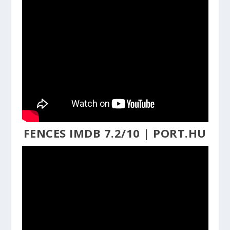
FENCES
IMDB 7.2/10
|
PORT.HU