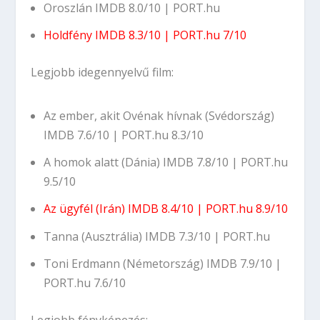
Oroszlán
IMDB 8.0/10
|
PORT.hu
Holdfény
IMDB 8.3/10
|
PORT.hu 7/10
Legjobb idegennyelvű film:
Az ember, akit Ovénak hívnak (Svédország)
IMDB 7.6/10
|
PORT.hu 8.3/10
A homok alatt (Dánia)
IMDB 7.8/10
|
PORT.hu
9.5/10
Az ügyfél (Irán)
IMDB 8.4/10
|
PORT.hu 8.9/10
Tanna (Ausztrália)
IMDB 7.3/10
|
PORT.hu
Toni Erdmann (Németország)
IMDB 7.9/10
|
PORT.hu 7.6/10
Legjobb fényképezés: