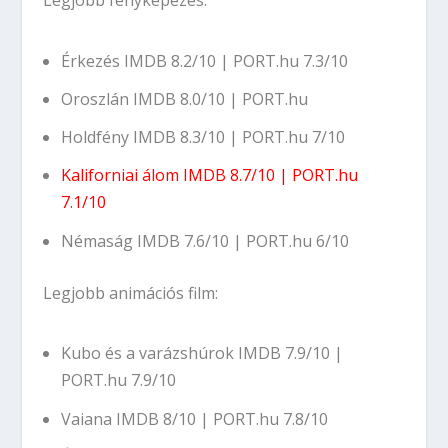
Érkezés
IMDB 8.2/10
|
PORT.hu 7.3/10
Oroszlán
IMDB 8.0/10
|
PORT.hu
Holdfény
IMDB 8.3/10
|
PORT.hu 7/10
Kaliforniai álom
IMDB 8.7/10
|
PORT.hu
7.1/10
Némaság
IMDB 7.6/10
|
PORT.hu 6/10
Legjobb animációs film:
Kubo és a varázshúrok
IMDB 7.9/10
|
PORT.hu 7.9/10
Vaiana
IMDB 8/10
|
PORT.hu 7.8/10