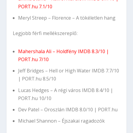
PORT.hu 7.1/10
Meryl Streep – Florence – A tökéletlen hang
Legjobb férfi mellékszereplő:
Mahershala Ali – Holdfény
IMDB 8.3/10
|
PORT.hu 7/10
Jeff Bridges – Hell or High Water
IMDB 7.7/10
|
PORT.hu 8.5/10
Lucas Hedges – A régi város
IMDB 8.4/10
|
PORT.hu 10/10
Dev Patel – Oroszlán
IMDB 8.0/10
|
PORT.hu
Michael Shannon – Éjszakai ragadozók