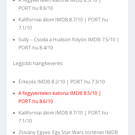
A fegyvertelen katona
IMDB 8.5/10
|
PORT.hu 8.6/10
Kaliforniai álom
IMDB 8.7/10
|
PORT.hu
7.1/10
Sully – Csoda a Hudson folyón
IMDB 7.5/10
|
PORT.hu 8.4/10
Legjobb hangkeverés:
Érkezés
IMDB 8.2/10
|
PORT.hu 7.3/10
A fegyvertelen katona
IMDB 8.5/10
|
PORT.hu 8.6/10
Kaliforniai álom
IMDB 8.7/10
|
PORT.hu
7.1/10
Zsivány Egyes: Egy Star Wars történet
IMDB