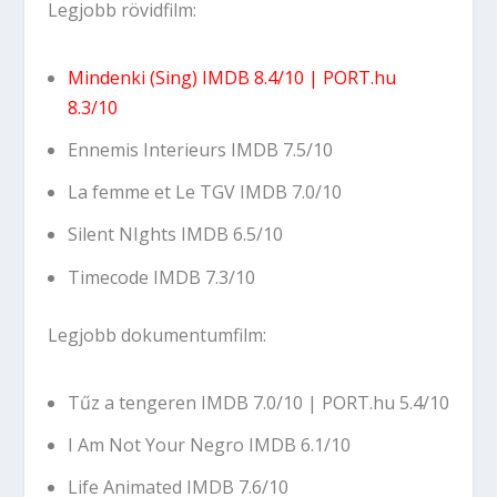
Legjobb rövidfilm:
Mindenki (Sing)
IMDB 8.4/10
|
PORT.hu
8.3/10
Ennemis Interieurs
IMDB 7.5/10
La femme et Le TGV
IMDB 7.0/10
Silent NIghts
IMDB 6.5/10
Timecode
IMDB 7.3/10
Legjobb dokumentumfilm:
Tűz a tengeren
IMDB 7.0/10
|
PORT.hu 5.4/10
I Am Not Your Negro
IMDB 6.1/10
Life Animated
IMDB 7.6/10