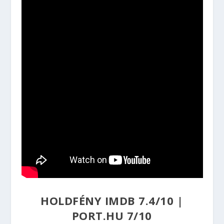
HOLDFÉNY
IMDB 7.4/10
|
PORT.HU 7/10