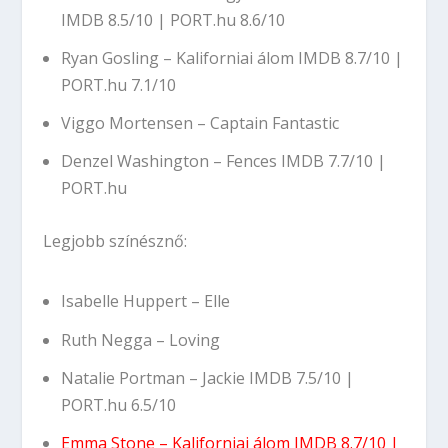
IMDB 8.5/10
|
PORT.hu 8.6/10
Ryan Gosling – Kaliforniai álom
IMDB 8.7/10
|
PORT.hu 7.1/10
Viggo Mortensen – Captain Fantastic
Denzel Washington – Fences
IMDB 7.7/10
|
PORT.hu
Legjobb színésznő:
Isabelle Huppert – Elle
Ruth Negga – Loving
Natalie Portman – Jackie
IMDB 7.5/10
|
PORT.hu 6.5/10
Emma Stone – Kaliforniai álom
IMDB 8.7/10
|