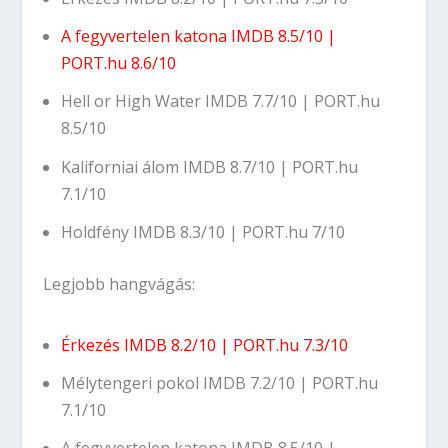
A fegyvertelen katona
IMDB 8.5/10
|
PORT.hu 8.6/10
Hell or High Water
IMDB 7.7/10
|
PORT.hu
8.5/10
Kaliforniai álom
IMDB 8.7/10
|
PORT.hu
7.1/10
Holdfény
IMDB 8.3/10
|
PORT.hu 7/10
Legjobb hangvágás:
Érkezés
IMDB 8.2/10
|
PORT.hu 7.3/10
Mélytengeri pokol
IMDB 7.2/10
|
PORT.hu
7.1/10