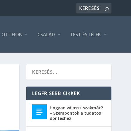
OTTHON
CSALÁD
TEST ÉS LÉLEK
LEGFRISEBB CIKKEK
Hogyan válassz szakmát?
– Szempontok a tudatos
döntéshez