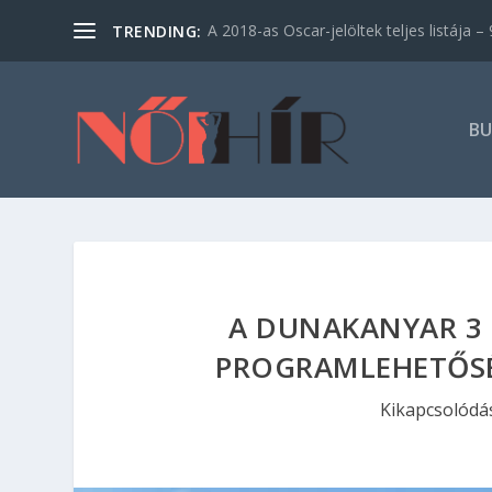
A 2018-as Oscar-jelöltek teljes listája – 9
TRENDING:
BU
A DUNAKANYAR 3
PROGRAMLEHETŐSÉ
Kikapcsolódá