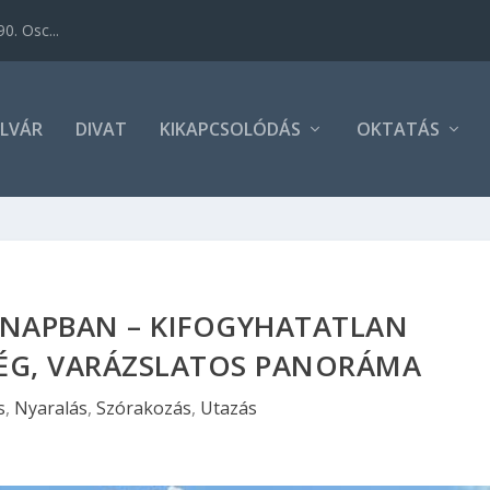
0. Osc...
LVÁR
DIVAT
KIKAPCSOLÓDÁS
OKTATÁS
 NAPBAN – KIFOGYHATATLAN
G, VARÁZSLATOS PANORÁMA
s
,
Nyaralás
,
Szórakozás
,
Utazás