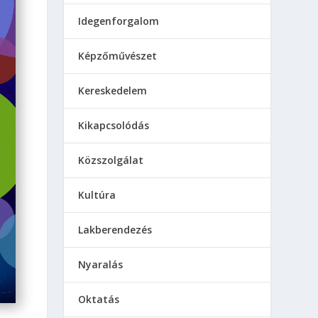
Idegenforgalom
Képzőművészet
Kereskedelem
Kikapcsolódás
Közszolgálat
Kultúra
Lakberendezés
Nyaralás
Oktatás