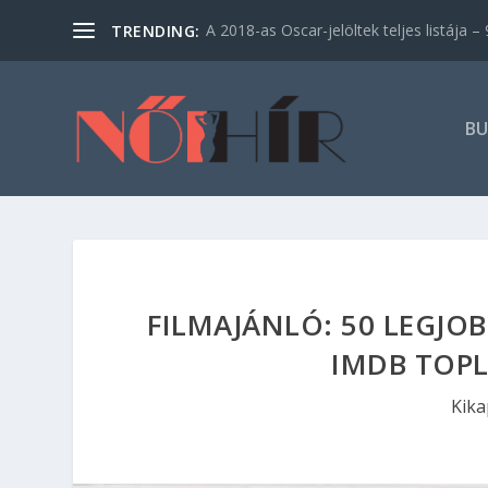
A 2018-as Oscar-jelöltek teljes listája – 9
TRENDING:
BU
FILMAJÁNLÓ: 50 LEGJOB
IMDB TOPL
Kika