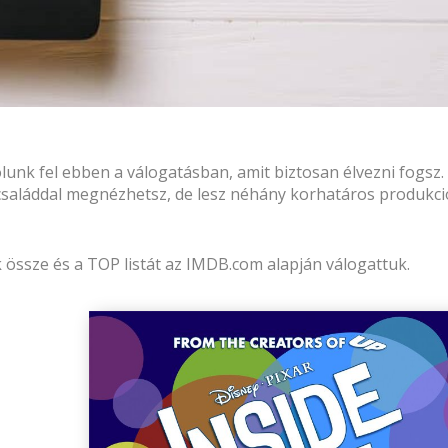
olunk fel ebben a válogatásban, amit biztosan élvezni fogsz.
 családdal megnézhetsz, de lesz néhány korhatáros produkci
 össze és a TOP listát az
IMDB.com
alapján válogattuk.