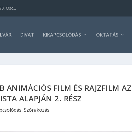
0. Osc...
LVÁR
DIVAT
KIKAPCSOLÓDÁS
OKTATÁS
B ANIMÁCIÓS FILM ÉS RAJZFILM AZ
ISTA ALAPJÁN 2. RÉSZ
pcsolódás
,
Szórakozás