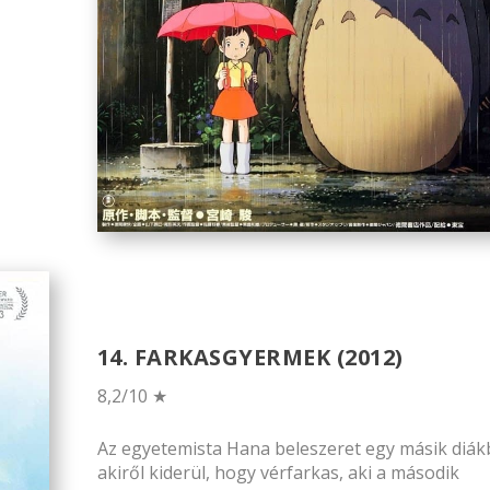
14. FARKASGYERMEK (2012)
8,2/10 ★
Az egyetemista Hana beleszeret egy másik diák
akiről kiderül, hogy vérfarkas, aki a második