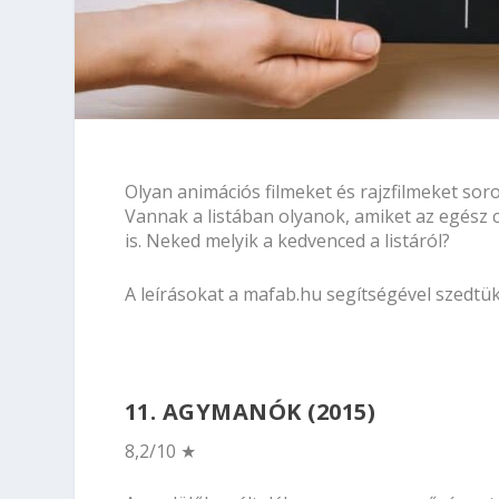
Olyan animációs filmeket és rajzfilmeket sor
Vannak a listában olyanok, amiket az egész
is. Neked melyik a kedvenced a listáról?
A leírásokat a
mafab.hu
segítségével szedtük
11. AGYMANÓK (2015)
8,2/10 ★