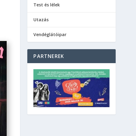
Test és lélek
Utazás
Vendéglátóipar
PARTNEREK