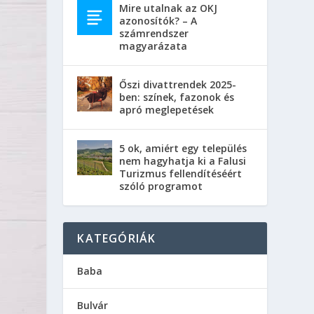
Mire utalnak az OKJ
azonosítók? – A
számrendszer
magyarázata
Őszi divattrendek 2025-
ben: színek, fazonok és
apró meglepetések
5 ok, amiért egy település
nem hagyhatja ki a Falusi
Turizmus fellendítéséért
szóló programot
KATEGÓRIÁK
Baba
Bulvár