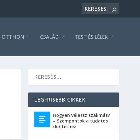
OTTHON
CSALÁD
TEST ÉS LÉLEK
LEGFRISEBB CIKKEK
Hogyan válassz szakmát?
– Szempontok a tudatos
döntéshez