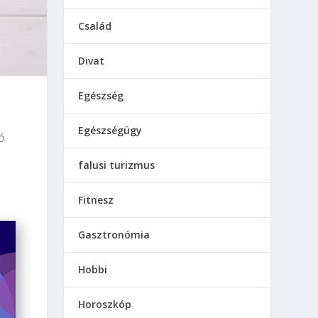
Család
Divat
Egészség
Egészségügy
ó
falusi turizmus
Fitnesz
Gasztronómia
Hobbi
Horoszkóp