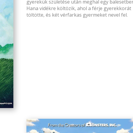
gyerekük születése után meghal egy balesetben
Hana vidékre költözik, ahol a férje gyerekkorát
töltötte, és két vérfarkas gyermeket nevel fel.