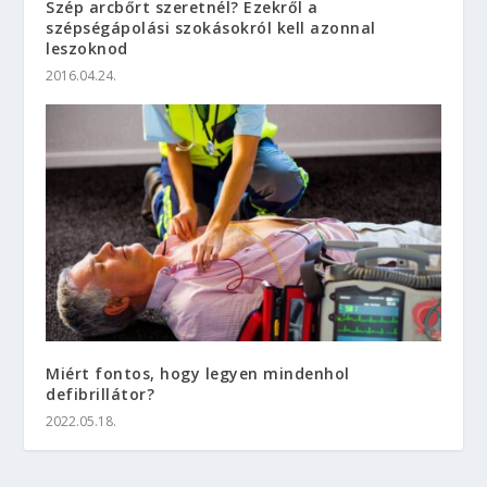
Szép arcbőrt szeretnél? Ezekről a
szépségápolási szokásokról kell azonnal
leszoknod
2016.04.24.
Miért fontos, hogy legyen mindenhol
defibrillátor?
2022.05.18.