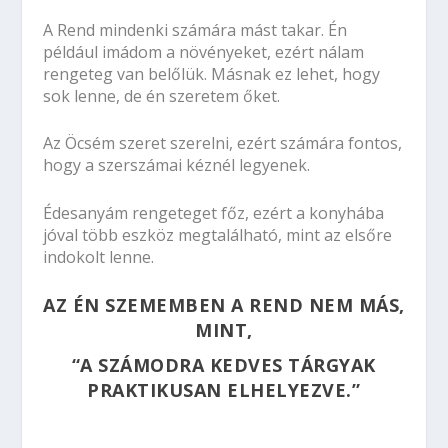
A Rend mindenki számára mást takar. Én
például imádom a növényeket, ezért nálam
rengeteg van belőlük. Másnak ez lehet, hogy
sok lenne, de én szeretem őket.
Az Öcsém szeret szerelni, ezért számára fontos,
hogy a szerszámai kéznél legyenek.
Édesanyám rengeteget főz, ezért a konyhába
jóval több eszköz megtalálható, mint az elsőre
indokolt lenne.
AZ ÉN SZEMEMBEN
A REND NEM MÁS,
MINT,
“A SZÁMODRA KEDVES TÁRGYAK
PRAKTIKUSAN ELHELYEZVE.”