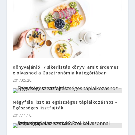
Könyvajánló: 7 sikerlistás könyv, amit érdemes
elolvasnod a Gasztronómia kategóriában
2017.05.20.
Négyféle liszt az egészséges táplálkozáshoz –
Egészséges lisztfajták
2017.11.10.