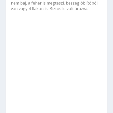
nem baj, a fehér is megteszi, bezzeg öblítőből
van vagy 4 flakon is. Biztos le volt árazva.