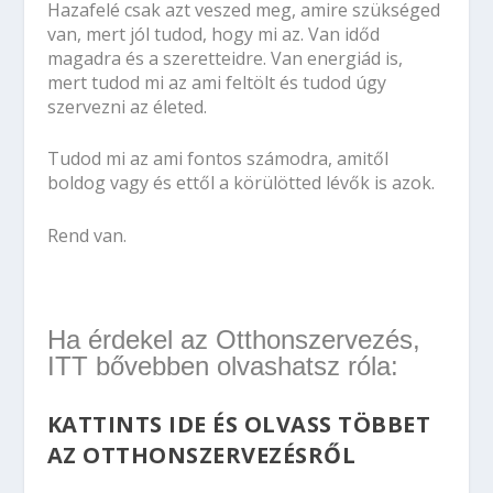
Hazafelé csak azt veszed meg, amire szükséged
van, mert jól tudod, hogy mi az. Van időd
magadra és a szeretteidre. Van energiád is,
mert tudod mi az ami feltölt és tudod úgy
szervezni az életed.
Tudod mi az ami fontos számodra, amitől
boldog vagy és ettől a körülötted lévők is azok.
Rend van.
Ha érdekel az Otthonszervezés,
ITT bővebben olvashatsz róla:
KATTINTS IDE ÉS OLVASS TÖBBET
AZ OTTHONSZERVEZÉSRŐL