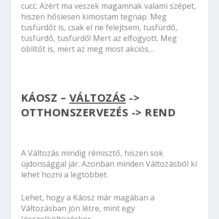
cucc. Azért ma veszek magamnak valami szépet,
hiszen hősiesen kimostam tegnap. Meg
tusfürdőt is, csak el ne felejtsem, tusfürdő,
tusfürdő, tusfürdő! Mert az elfogyott. Meg
öblítőt is, mert az meg most akciós…
KÁOSZ –
VÁLTOZÁS
->
OTTHONSZERVEZÉS -> REND
A Változás mindig rémisztő, hiszen sok
újdonsággal jár. Azonban minden Változásból ki
lehet hozni a legtöbbet.
Lehet, hogy a Káosz már magában a
Változásban jön létre, mint egy