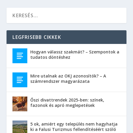
LEGFRISEBB CIKKEK
Hogyan válassz szakmát? – Szempontok a
tudatos döntéshez
Mire utalnak az OKJ azonosítók? – A
számrendszer magyarázata
Őszi divattrendek 2025-ben: színek,
fazonok és apró meglepetések
5 ok, amiért egy település nem hagyhatja
ki a Falusi Turizmus fellendítéséért szóló