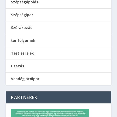
Szépségápolás
Szépségipar
Szórakozás
tanfolyamok
Test és lélek
Utazás
Vendéglátóipar
PARTNEREK