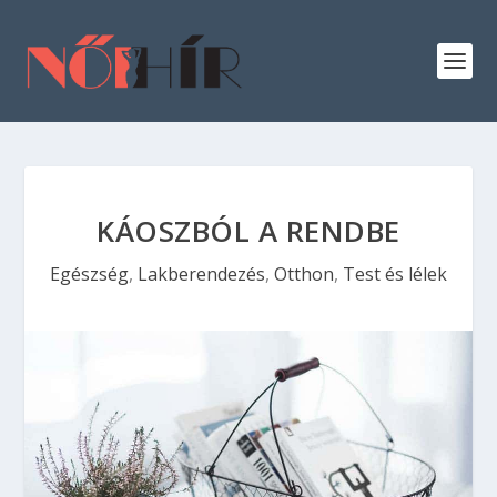
KÁOSZBÓL A RENDBE
Egészség
,
Lakberendezés
,
Otthon
,
Test és lélek