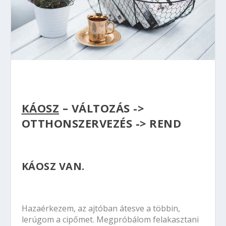
KÁOSZ
– VÁLTOZÁS ->
OTTHONSZERVEZÉS -> REND
KÁOSZ VAN.
Hazaérkezem, az ajtóban átesve a többin,
lerúgom a cipőmet. Megpróbálom felakasztani