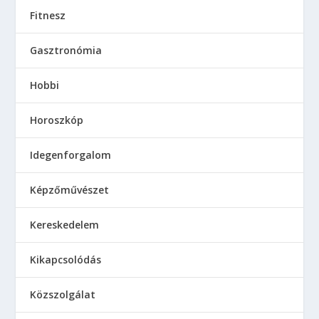
Fitnesz
Gasztronómia
Hobbi
Horoszkóp
Idegenforgalom
Képzőművészet
Kereskedelem
Kikapcsolódás
Közszolgálat