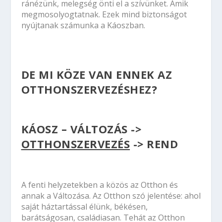
ránézünk, melegség önti el a szívünket. Amik
megmosolyogtatnak. Ezek mind biztonságot
nyújtanak számunka a Káoszban.
DE MI KÖZE VAN ENNEK AZ
OTTHONSZERVEZÉSHEZ?
KÁOSZ – VÁLTOZÁS ->
OTTHONSZERVEZÉS
-> REND
A fenti helyzetekben a közös az Otthon és
annak a Változása. Az Otthon szó jelentése: ahol
saját háztartással élünk, békésen,
barátságosan, családiasan. Tehát az Otthon