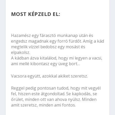
MOST KÉPZELD EL:
Hazamész egy fárasztó munkanap után és
engedsz magadnak egy forró fürdőt. Amíg a kád
megtelik vízzel bedobsz egy mosást és
elpakolsz.
A kádban ázva kitalálod, hogy mi legyen a vacsi,
ami mellé kibontasz egy üveg bort…
Vacsora együtt, azokkal akiket szeretsz.
Reggel pedig pontosan tudod, hogy mit vegyél
fel, hiszen este átgondoltad. Se kapkodás, se
őrület, minden ott van ahova nyúlsz. Minden
amit szeretsz, minden ami fontos.