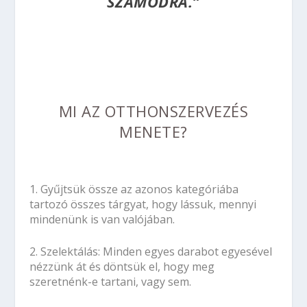
SZÁMODRA.”
MI AZ OTTHONSZERVEZÉS
MENETE?
1.
Gyűjtsük össze
az azonos kategóriába
tartozó összes tárgyat, hogy lássuk, mennyi
mindenünk is van valójában.
2.
Szelektálás:
Minden egyes darabot egyesével
nézzünk át és döntsük el, hogy meg
szeretnénk-e tartani, vagy sem.