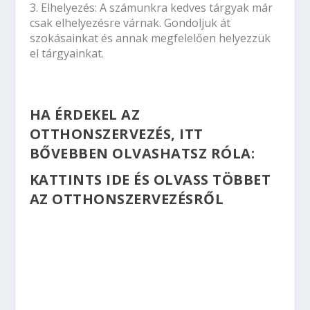
3.
Elhelyezés:
A számunkra kedves tárgyak már
csak elhelyezésre várnak. Gondoljuk át
szokásainkat és annak megfelelően helyezzük
el tárgyainkat.
HA ÉRDEKEL AZ
OTTHONSZERVEZÉS, ITT
BŐVEBBEN OLVASHATSZ RÓLA:
KATTINTS IDE ÉS OLVASS TÖBBET
AZ OTTHONSZERVEZÉSRŐL