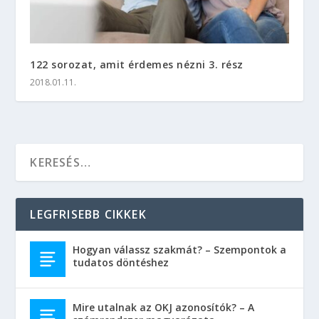
122 sorozat, amit érdemes nézni 3. rész
2018.01.11.
LEGFRISEBB CIKKEK
Hogyan válassz szakmát? – Szempontok a
tudatos döntéshez
Mire utalnak az OKJ azonosítók? – A