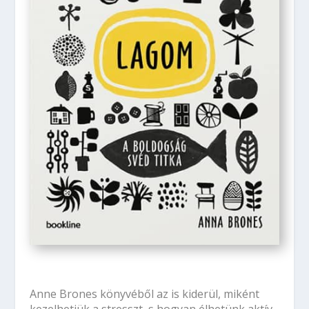
Anne Brones könyvéből az is kiderül, miként