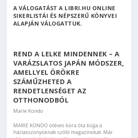
A VÁLOGATÁST A
LIBRI.HU
ONLINE
SIKERLISTÁI ÉS NÉPSZERŰ KÖNYVEI
ALAPJÁN VÁLOGATTUK.
REND A LELKE MINDENNEK – A
VARÁZSLATOS JAPÁN MÓDSZER,
AMELLYEL ÖRÖKRE
SZÁMŰZHETED A
RENDETLENSÉGET AZ
OTTHONODBÓL
Marie Kondo
MARIE KONDO ötéves kora óta bújja a
háziasszonyoknak szóló magazinokat. Már