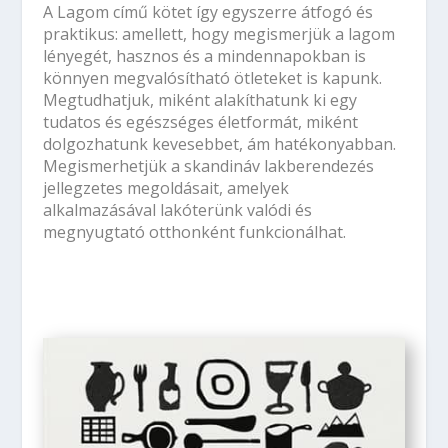
A Lagom című kötet így egyszerre átfogó és
praktikus: amellett, hogy megismerjük a lagom
lényegét, hasznos és a mindennapokban is
könnyen megvalósítható ötleteket is kapunk.
Megtudhatjuk, miként alakíthatunk ki egy
tudatos és egészséges életformát, miként
dolgozhatunk kevesebbet, ám hatékonyabban.
Megismerhetjük a skandináv lakberendezés
jellegzetes megoldásait, amelyek
alkalmazásával lakóterünk valódi és
megnyugtató otthonként funkcionálhat.