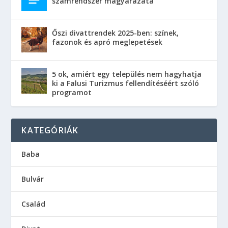
számrendszer magyarázata
Őszi divattrendek 2025-ben: színek,
fazonok és apró meglepetések
5 ok, amiért egy település nem hagyhatja
ki a Falusi Turizmus fellendítéséért szóló
programot
KATEGÓRIÁK
Baba
Bulvár
Család