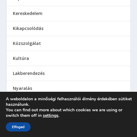
Kereskedelem
Kikapcsolódás
Közszolgálat
Kultúra
Lakberendezés
Nyaralás
A weboldalon a minőségi felhasználói élmény érdekében sütiket
Oktatás
használunk.
You can find out more about which cookies we are using or
switch them off in
settings
.
Otthon
Elfogad
Párkapcsolat