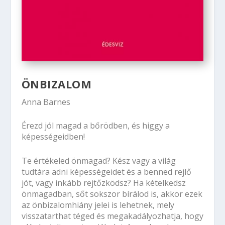
ÖNBIZALOM
Anna Barnes
Érezd jól magad a bőrödben, és higgy a
képességeidben!
Te értékeled önmagad? Kész vagy a világ
tudtára adni képességeidet és a benned rejlő
jót, vagy inkább rejtőzködsz? Ha kételkedsz
önmagadban, sőt sokszor bírálod is, akkor ezek
az önbizalomhiány jelei is lehetnek, mely
visszatarthat téged és megakadályozhatja, hogy