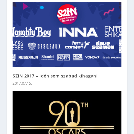
SZIN 2017 – Idén sem szabad kihagyni
2017.07.15.