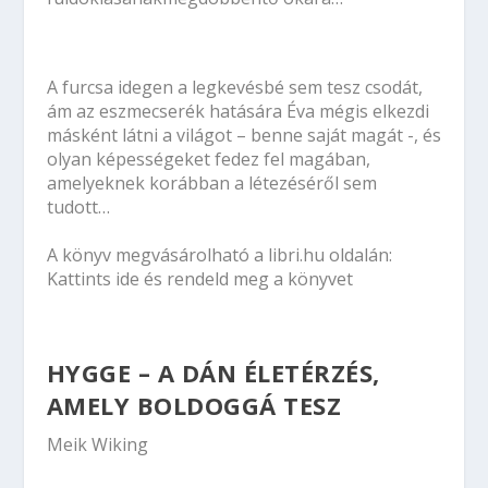
A furcsa idegen a legkevésbé sem tesz csodát,
ám az eszmecserék hatására Éva mégis elkezdi
másként látni a világot – benne saját magát -, és
olyan képességeket fedez fel magában,
amelyeknek korábban a létezéséről sem
tudott…
A könyv megvásárolható a
libri.hu oldalán:
Kattints ide és rendeld meg a könyvet
HYGGE – A DÁN ÉLETÉRZÉS,
AMELY BOLDOGGÁ TESZ
Meik Wiking