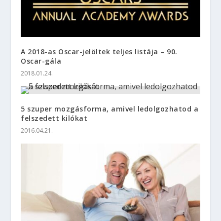
A 2018-as Oscar-jelöltek teljes listája – 90.
Oscar-gála
2018.01.24.
5 szuper mozgásforma, amivel ledolgozhatod a
felszedett kilókat
2016.04.21.