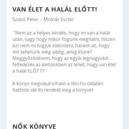
VAN ÉLET A HALÁL ELŐTT!
Szabó Péter – Molnár Eszter
“Nem az a helyes kérdés, hogy mi van a halál
után, vagy hogy mikor fogunk meghalni, hiszen
ezt nem mi fogjuk eldönteni, hanem az, hogy
mit tehetünk még addig, amíg élünk?
Meggyőződésem, hogy az egyik legnagyobb
felfedezés az életünkben az lehet, hogy van élet
a halál ELŐTT!”
A könyv megvásárolható a
libri.hu oldalán:
Kattints ide és rendeld meg a könyvet
NŐK KÖNYVE