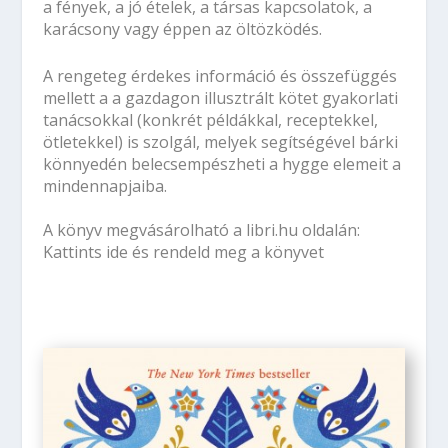
a fények, a jó ételek, a társas kapcsolatok, a
karácsony vagy éppen az öltözködés.
A rengeteg érdekes információ és összefüggés
mellett a a gazdagon illusztrált kötet gyakorlati
tanácsokkal (konkrét példákkal, receptekkel,
ötletekkel) is szolgál, melyek segítségével bárki
könnyedén belecsempészheti a hygge elemeit a
mindennapjaiba.
A könyv megvásárolható a
libri.hu oldalán:
Kattints ide és rendeld meg a könyvet