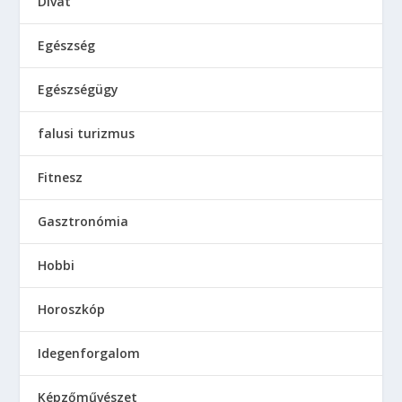
Divat
Egészség
Egészségügy
falusi turizmus
Fitnesz
Gasztronómia
Hobbi
Horoszkóp
Idegenforgalom
Képzőművészet