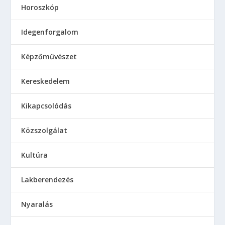
Horoszkóp
Idegenforgalom
Képzőművészet
Kereskedelem
Kikapcsolódás
Közszolgálat
Kultúra
Lakberendezés
Nyaralás