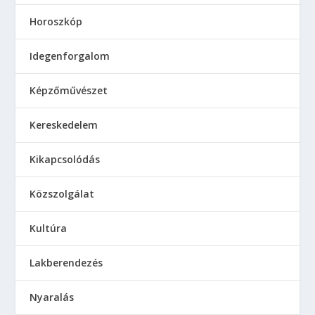
Horoszkóp
Idegenforgalom
Képzőművészet
Kereskedelem
Kikapcsolódás
Közszolgálat
Kultúra
Lakberendezés
Nyaralás