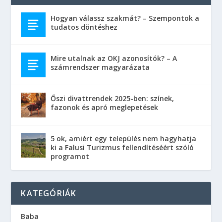
Hogyan válassz szakmát? – Szempontok a
tudatos döntéshez
Mire utalnak az OKJ azonosítók? – A
számrendszer magyarázata
Őszi divattrendek 2025-ben: színek,
fazonok és apró meglepetések
5 ok, amiért egy település nem hagyhatja
ki a Falusi Turizmus fellendítéséért szóló
programot
KATEGÓRIÁK
Baba