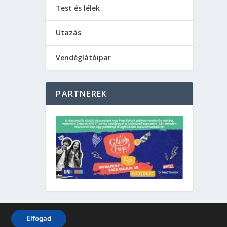
Test és lélek
Utazás
Vendéglátóipar
PARTNEREK
Elfogad