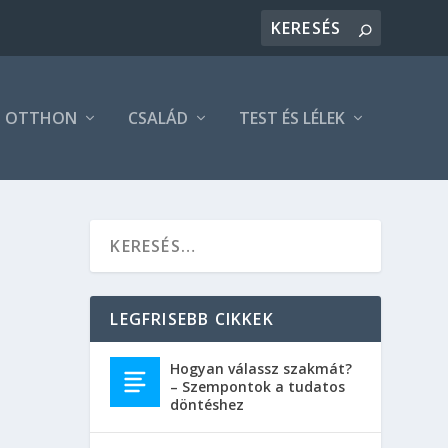
OTTHON
CSALÁD
TEST ÉS LÉLEK
LEGFRISEBB CIKKEK
lanak,
Hogyan válassz szakmát?
– Szempontok a tudatos
döntéshez