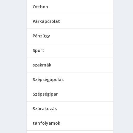
Otthon
Párkapcsolat
Pénzügy
Sport
szakmák
Szépségápolás
Szépségipar
Szórakozás
tanfolyamok