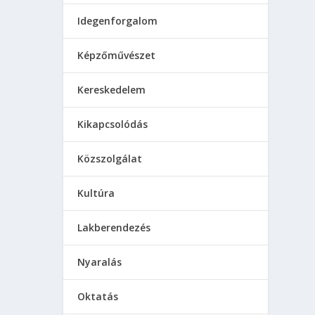
Idegenforgalom
Képzőművészet
Kereskedelem
Kikapcsolódás
Közszolgálat
Kultúra
Lakberendezés
Nyaralás
Oktatás