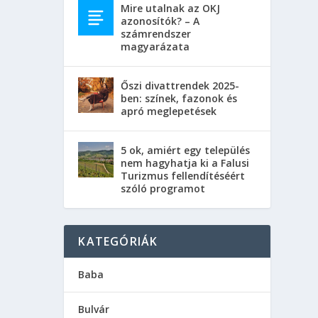
Mire utalnak az OKJ
azonosítók? – A
számrendszer
magyarázata
Őszi divattrendek 2025-
ben: színek, fazonok és
apró meglepetések
5 ok, amiért egy település
nem hagyhatja ki a Falusi
Turizmus fellendítéséért
szóló programot
KATEGÓRIÁK
Baba
Bulvár