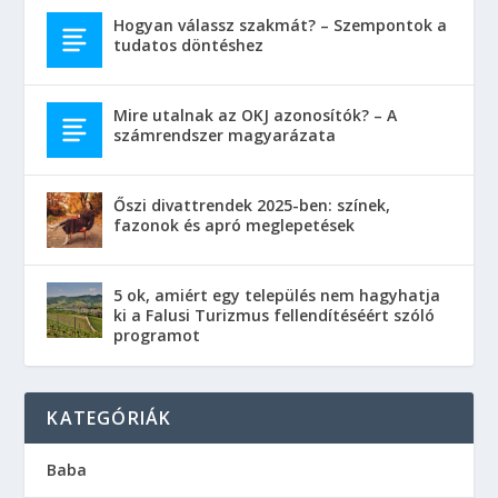
Hogyan válassz szakmát? – Szempontok a
tudatos döntéshez
Mire utalnak az OKJ azonosítók? – A
számrendszer magyarázata
Őszi divattrendek 2025-ben: színek,
fazonok és apró meglepetések
5 ok, amiért egy település nem hagyhatja
ki a Falusi Turizmus fellendítéséért szóló
programot
KATEGÓRIÁK
Baba