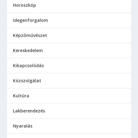
Horoszkóp
Idegenforgalom
Képzőművészet
Kereskedelem
Kikapcsolódás
Közszolgálat
Kultúra
Lakberendezés
Nyaralás