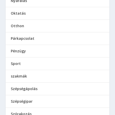
Nyaralás
Oktatás
Otthon
Párkapcsolat
Pénzügy
Sport
szakmák
Szépségápolás
Szépségipar
Szórakozás