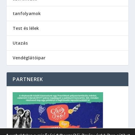
tanfolyamok
Test és lélek
Utazás
Vendéglátóipar
PARTNEREK