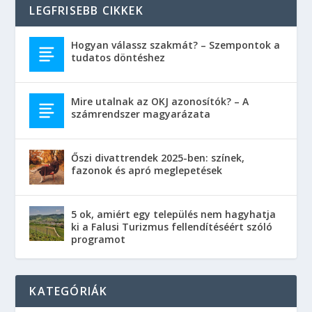
LEGFRISEBB CIKKEK
Hogyan válassz szakmát? – Szempontok a
tudatos döntéshez
Mire utalnak az OKJ azonosítók? – A
számrendszer magyarázata
Őszi divattrendek 2025-ben: színek,
fazonok és apró meglepetések
5 ok, amiért egy település nem hagyhatja
ki a Falusi Turizmus fellendítéséért szóló
programot
KATEGÓRIÁK