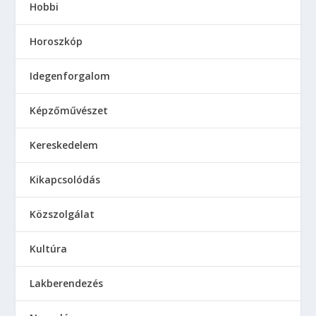
Hobbi
Horoszkóp
Idegenforgalom
Képzőművészet
Kereskedelem
Kikapcsolódás
Közszolgálat
Kultúra
Lakberendezés