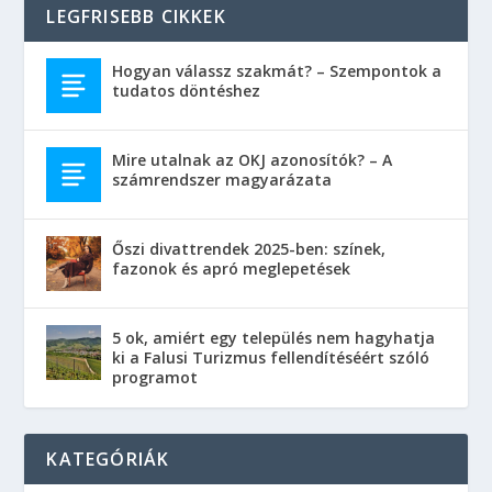
LEGFRISEBB CIKKEK
Hogyan válassz szakmát? – Szempontok a
tudatos döntéshez
Mire utalnak az OKJ azonosítók? – A
számrendszer magyarázata
Őszi divattrendek 2025-ben: színek,
fazonok és apró meglepetések
5 ok, amiért egy település nem hagyhatja
ki a Falusi Turizmus fellendítéséért szóló
programot
KATEGÓRIÁK