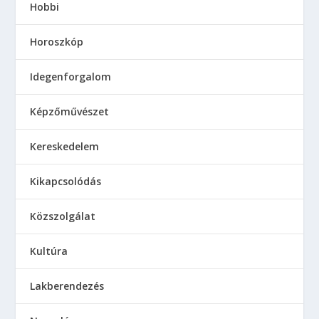
Hobbi
Horoszkóp
Idegenforgalom
Képzőművészet
Kereskedelem
Kikapcsolódás
Közszolgálat
Kultúra
Lakberendezés