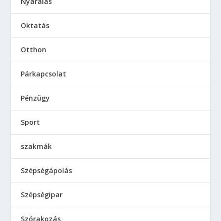
Nyaralás
Oktatás
Otthon
Párkapcsolat
Pénzügy
Sport
szakmák
Szépségápolás
Szépségipar
Szórakozás