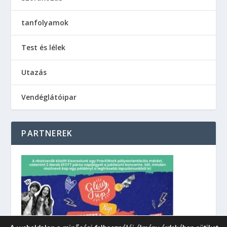
tanfolyamok
Test és lélek
Utazás
Vendéglátóipar
PARTNEREK