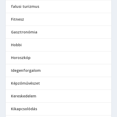
falusi turizmus
Fitnesz
Gasztronómia
Hobbi
Horoszkóp
Idegenforgalom
Képzőművészet
Kereskedelem
Kikapcsolódás