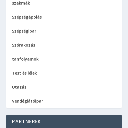
szakmák
Szépségápolás
Szépségipar
Szórakozás
tanfolyamok
Test és lélek
Utazás
Vendéglátóipar
PARTNEREK