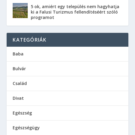
5 ok, amiért egy település nem hagyhatja
ki a Falusi Turizmus fellendítéséért szóló
programot
KATEGÓRIÁK
Baba
Bulvár
Család
Divat
Egészség
Egészségügy