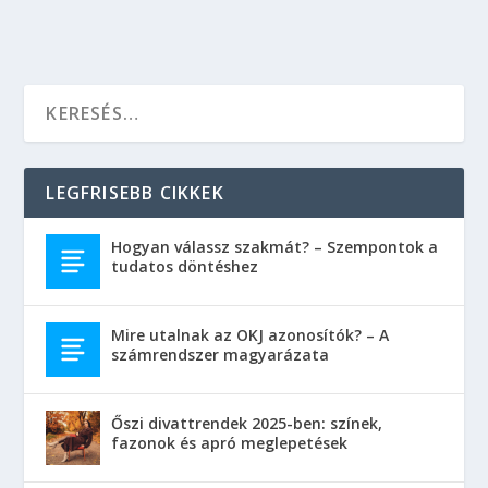
LEGFRISEBB CIKKEK
Hogyan válassz szakmát? – Szempontok a
tudatos döntéshez
Mire utalnak az OKJ azonosítók? – A
számrendszer magyarázata
Őszi divattrendek 2025-ben: színek,
fazonok és apró meglepetések