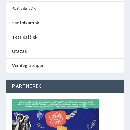
Szórakozás
tanfolyamok
Test és lélek
Utazás
Vendéglátóipar
PARTNEREK