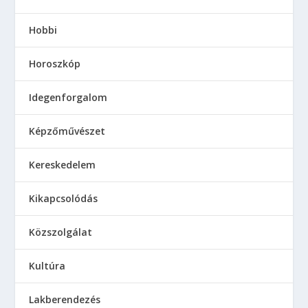
Hobbi
Horoszkóp
Idegenforgalom
Képzőművészet
Kereskedelem
Kikapcsolódás
Közszolgálat
Kultúra
Lakberendezés