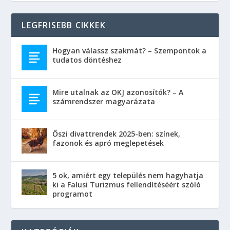
LEGFRISEBB CIKKEK
Hogyan válassz szakmát? – Szempontok a
tudatos döntéshez
Mire utalnak az OKJ azonosítók? – A
számrendszer magyarázata
Őszi divattrendek 2025-ben: színek,
fazonok és apró meglepetések
5 ok, amiért egy település nem hagyhatja
ki a Falusi Turizmus fellendítéséért szóló
programot