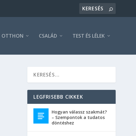
OTTHON
CSALÁD
TEST ÉS LÉLEK
LEGFRISEBB CIKKEK
Hogyan válassz szakmát?
– Szempontok a tudatos
döntéshez