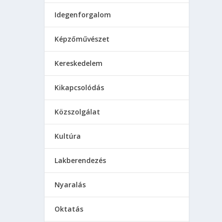
Idegenforgalom
Képzőművészet
Kereskedelem
Kikapcsolódás
Közszolgálat
Kultúra
Lakberendezés
Nyaralás
Oktatás