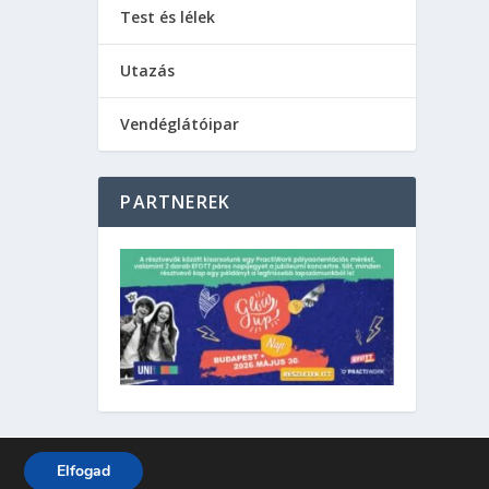
Test és lélek
Utazás
Vendéglátóipar
PARTNEREK
Elfogad