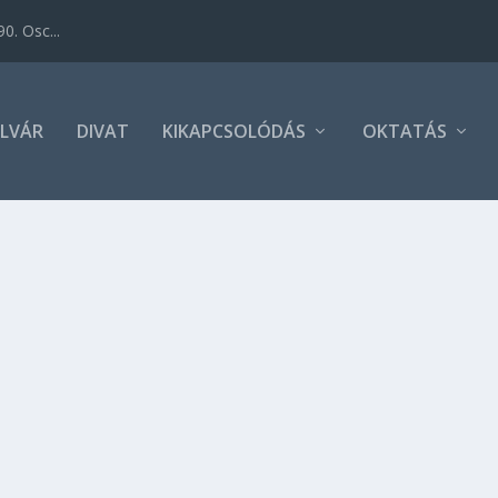
0. Osc...
LVÁR
DIVAT
KIKAPCSOLÓDÁS
OKTATÁS