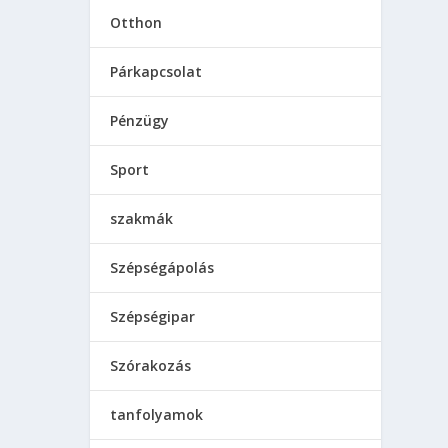
Otthon
Párkapcsolat
Pénzügy
Sport
szakmák
Szépségápolás
Szépségipar
Szórakozás
tanfolyamok