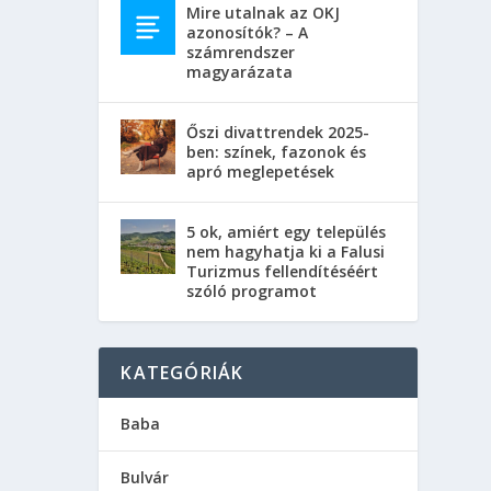
Mire utalnak az OKJ
azonosítók? – A
számrendszer
magyarázata
Őszi divattrendek 2025-
ben: színek, fazonok és
apró meglepetések
5 ok, amiért egy település
nem hagyhatja ki a Falusi
Turizmus fellendítéséért
szóló programot
KATEGÓRIÁK
Baba
Bulvár