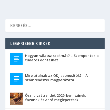
LEGFRISEBB CIKKEK
Hogyan válassz szakmát? – Szempontok a
tudatos döntéshez
Mire utalnak az OKJ azonosítók? – A
számrendszer magyarázata
Őszi divattrendek 2025-ben: színek,
fazonok és apró meglepetések