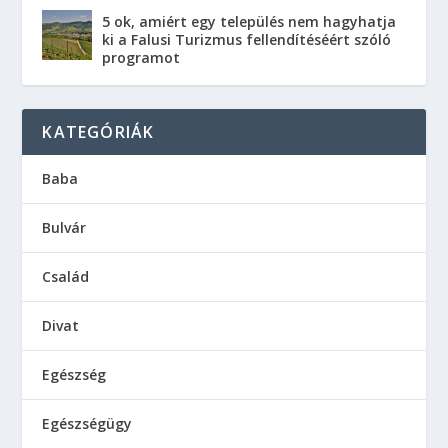
5 ok, amiért egy település nem hagyhatja
ki a Falusi Turizmus fellendítéséért szóló
programot
KATEGÓRIÁK
Baba
Bulvár
Család
Divat
Egészség
Egészségügy