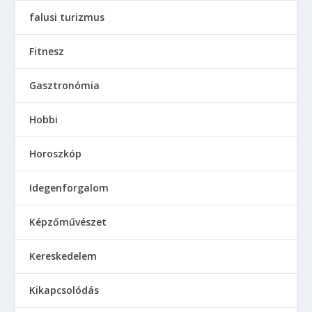
falusi turizmus
Fitnesz
Gasztronómia
Hobbi
Horoszkóp
Idegenforgalom
Képzőművészet
Kereskedelem
Kikapcsolódás