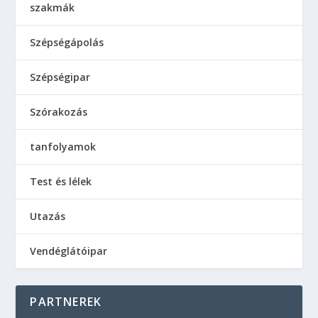
szakmák
Szépségápolás
Szépségipar
Szórakozás
tanfolyamok
Test és lélek
Utazás
Vendéglátóipar
PARTNEREK