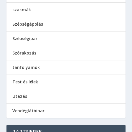
szakmák
Szépségápolás
Szépségipar
Szórakozás
tanfolyamok
Test és lélek
Utazás
Vendéglátóipar
PARTNEREK