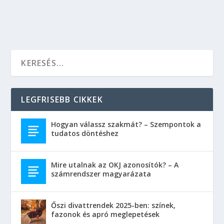
OLVASS TOVÁBB
LEGFRISEBB CIKKEK
Hogyan válassz szakmát? – Szempontok a
tudatos döntéshez
Mire utalnak az OKJ azonosítók? – A
számrendszer magyarázata
Őszi divattrendek 2025-ben: színek,
fazonok és apró meglepetések