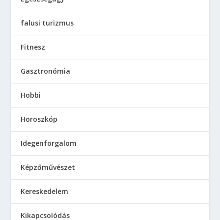
falusi turizmus
Fitnesz
Gasztronómia
Hobbi
Horoszkóp
Idegenforgalom
Képzőművészet
Kereskedelem
Kikapcsolódás