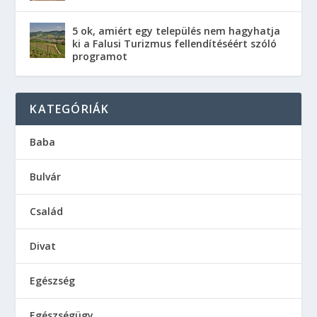
5 ok, amiért egy település nem hagyhatja
ki a Falusi Turizmus fellendítéséért szóló
programot
KATEGÓRIÁK
Baba
Bulvár
Család
Divat
Egészség
Egészségügy