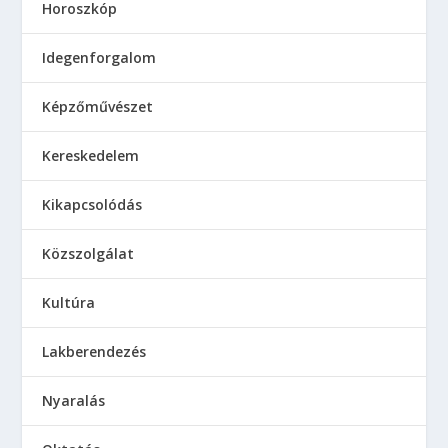
Horoszkóp
Idegenforgalom
Képzőművészet
Kereskedelem
Kikapcsolódás
Közszolgálat
Kultúra
Lakberendezés
Nyaralás