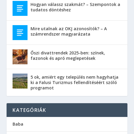
Hogyan válassz szakmát? – Szempontok a
tudatos döntéshez
Mire utalnak az OKJ azonosítók? – A
számrendszer magyarázata
Őszi divattrendek 2025-ben: színek,
fazonok és apró meglepetések
5 ok, amiért egy település nem hagyhatja
ki a Falusi Turizmus fellendítéséért szóló
programot
KATEGÓRIÁK
Baba