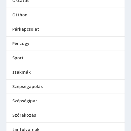
Oktatás
Otthon
Párkapcsolat
Pénzügy
Sport
szakmák
Szépségápolás
Szépségipar
Szórakozás
tanfolyamok