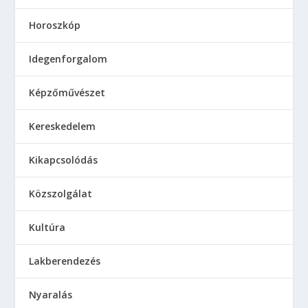
Horoszkóp
Idegenforgalom
Képzőművészet
Kereskedelem
Kikapcsolódás
Közszolgálat
Kultúra
Lakberendezés
Nyaralás