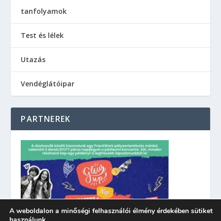
tanfolyamok
Test és lélek
Utazás
Vendéglátóipar
PARTNEREK
A weboldalon a minőségi felhasználói élmény érdekében sütiket
használunk.