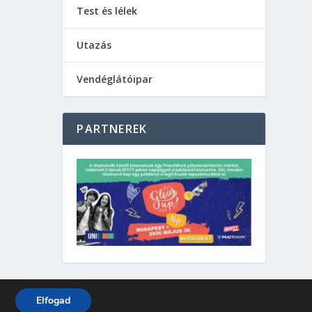
Test és lélek
Utazás
Vendéglátóipar
PARTNEREK
Elfogad