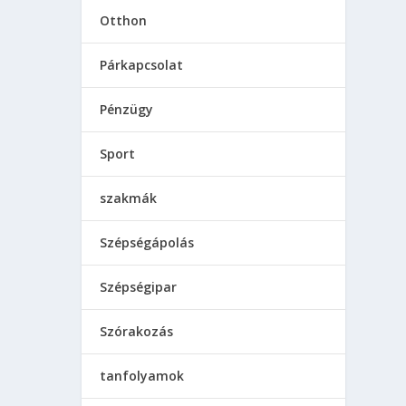
Otthon
Párkapcsolat
Pénzügy
Sport
szakmák
Szépségápolás
Szépségipar
Szórakozás
tanfolyamok