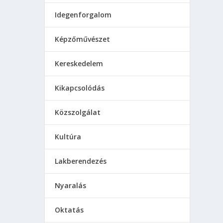
Idegenforgalom
Képzőművészet
Kereskedelem
Kikapcsolódás
Közszolgálat
Kultúra
Lakberendezés
Nyaralás
Oktatás