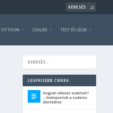
OTTHON
CSALÁD
TEST ÉS LÉLEK
LEGFRISEBB CIKKEK
Hogyan válassz szakmát?
– Szempontok a tudatos
döntéshez