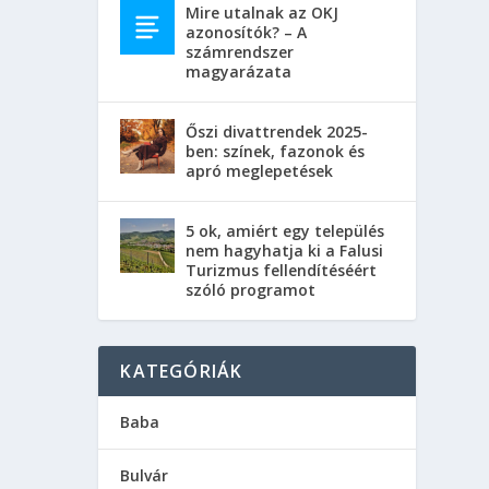
Mire utalnak az OKJ
azonosítók? – A
számrendszer
magyarázata
Őszi divattrendek 2025-
ben: színek, fazonok és
apró meglepetések
5 ok, amiért egy település
nem hagyhatja ki a Falusi
Turizmus fellendítéséért
szóló programot
KATEGÓRIÁK
Baba
Bulvár