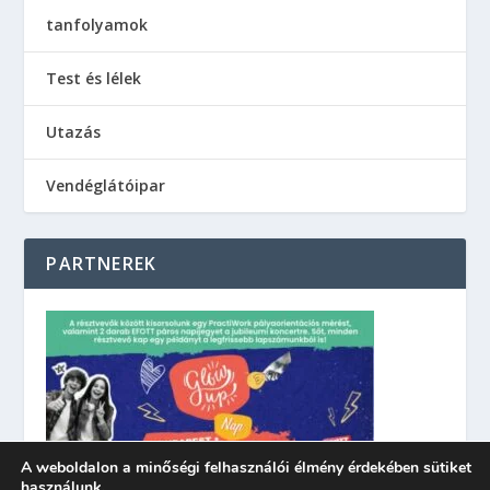
tanfolyamok
Test és lélek
Utazás
Vendéglátóipar
PARTNEREK
A weboldalon a minőségi felhasználói élmény érdekében sütiket
használunk.