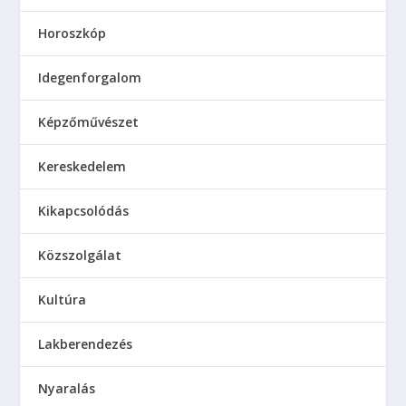
Horoszkóp
Idegenforgalom
Képzőművészet
Kereskedelem
Kikapcsolódás
Közszolgálat
Kultúra
Lakberendezés
Nyaralás