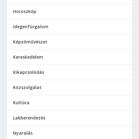
Horoszkóp
Idegenforgalom
Képzőművészet
Kereskedelem
Kikapcsolódás
Közszolgálat
Kultúra
Lakberendezés
Nyaralás