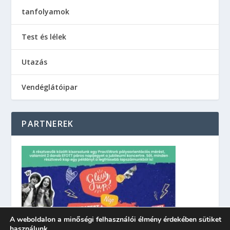
tanfolyamok
Test és lélek
Utazás
Vendéglátóipar
PARTNEREK
A weboldalon a minőségi felhasználói élmény érdekében sütiket
használunk.