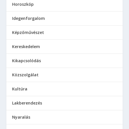
Horoszkóp
Idegenforgalom
Képzőművészet
Kereskedelem
Kikapcsolódás
Közszolgálat
Kultúra
Lakberendezés
Nyaralás