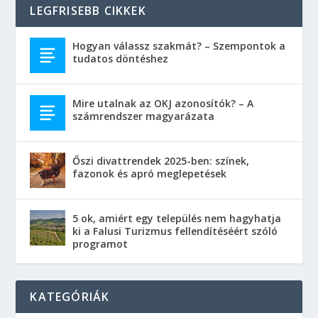
LEGFRISEBB CIKKEK
Hogyan válassz szakmát? – Szempontok a
tudatos döntéshez
Mire utalnak az OKJ azonosítók? – A
számrendszer magyarázata
Őszi divattrendek 2025-ben: színek,
fazonok és apró meglepetések
5 ok, amiért egy település nem hagyhatja
ki a Falusi Turizmus fellendítéséért szóló
programot
KATEGÓRIÁK