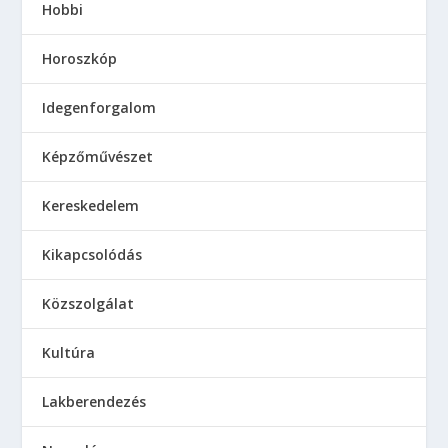
Hobbi
Horoszkóp
Idegenforgalom
Képzőművészet
Kereskedelem
Kikapcsolódás
Közszolgálat
Kultúra
Lakberendezés