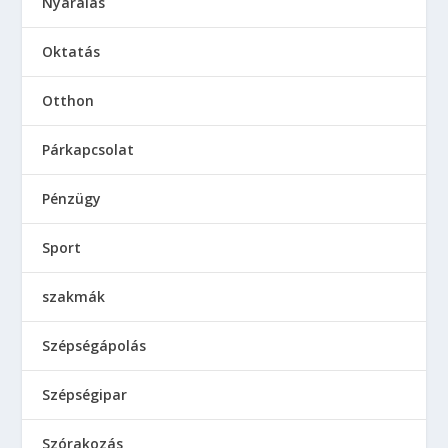
Nyaralás
Oktatás
Otthon
Párkapcsolat
Pénzügy
Sport
szakmák
Szépségápolás
Szépségipar
Szórakozás