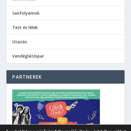
tanfolyamok
Test és lélek
Utazás
Vendéglátóipar
PARTNEREK