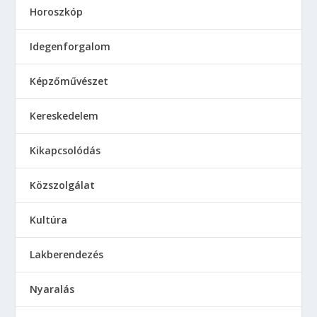
Horoszkóp
Idegenforgalom
Képzőművészet
Kereskedelem
Kikapcsolódás
Közszolgálat
Kultúra
Lakberendezés
Nyaralás