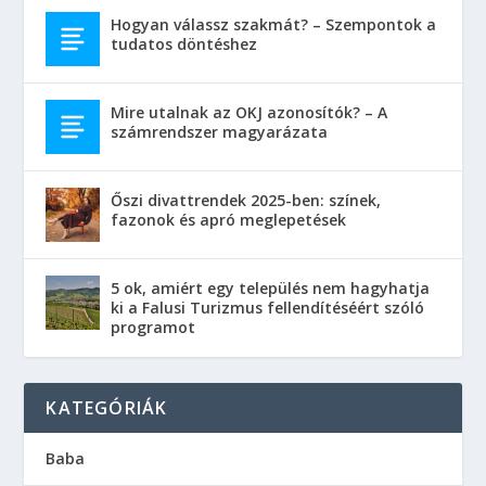
Hogyan válassz szakmát? – Szempontok a
tudatos döntéshez
Mire utalnak az OKJ azonosítók? – A
számrendszer magyarázata
Őszi divattrendek 2025-ben: színek,
fazonok és apró meglepetések
5 ok, amiért egy település nem hagyhatja
ki a Falusi Turizmus fellendítéséért szóló
programot
KATEGÓRIÁK
Baba