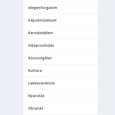
Idegenforgalom
Képzőművészet
Kereskedelem
Kikapcsolódás
Közszolgálat
Kultúra
Lakberendezés
Nyaralás
Oktatás