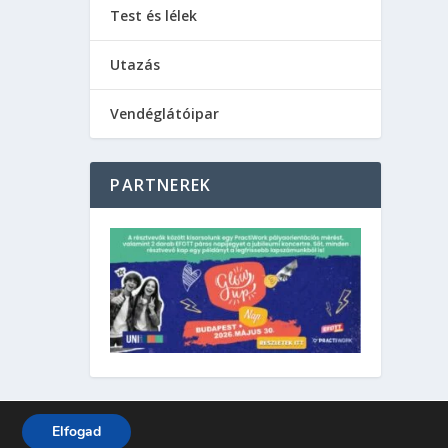
Test és lélek
Utazás
Vendéglátóipar
PARTNEREK
Elfogad