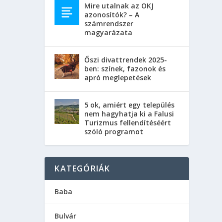
Mire utalnak az OKJ
azonosítók? – A
számrendszer
magyarázata
Őszi divattrendek 2025-
ben: színek, fazonok és
apró meglepetések
5 ok, amiért egy település
nem hagyhatja ki a Falusi
Turizmus fellendítéséért
szóló programot
KATEGÓRIÁK
Baba
Bulvár