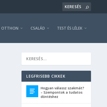
OTTHON
CSALÁD
TEST ÉS LÉLEK
LEGFRISEBB CIKKEK
ge,
Hogyan válassz szakmát?
– Szempontok a tudatos
most
döntéshez