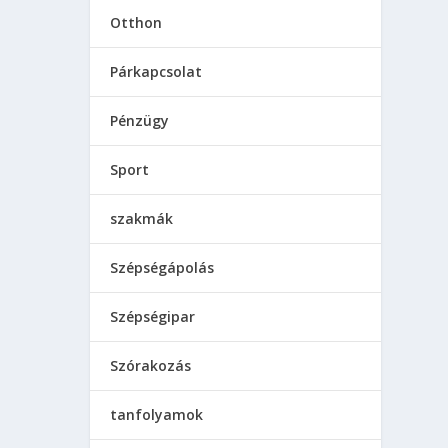
Otthon
Párkapcsolat
Pénzügy
Sport
szakmák
Szépségápolás
Szépségipar
Szórakozás
tanfolyamok