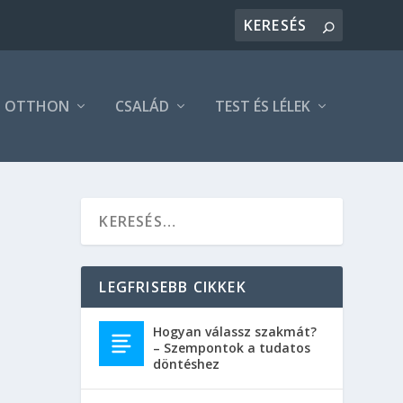
OTTHON
CSALÁD
TEST ÉS LÉLEK
LEGFRISEBB CIKKEK
már
Hogyan válassz szakmát?
– Szempontok a tudatos
irkos
döntéshez