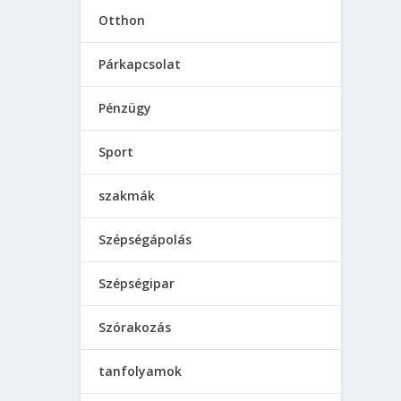
Otthon
Párkapcsolat
Pénzügy
Sport
szakmák
Szépségápolás
Szépségipar
Szórakozás
tanfolyamok