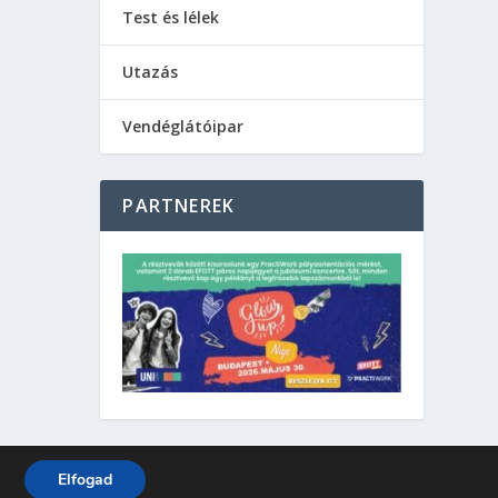
Test és lélek
Utazás
Vendéglátóipar
PARTNEREK
Elfogad