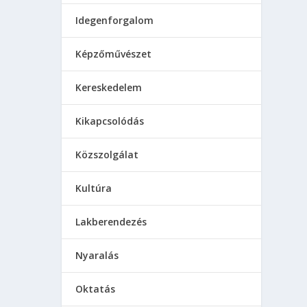
Idegenforgalom
Képzőművészet
Kereskedelem
Kikapcsolódás
Közszolgálat
Kultúra
Lakberendezés
Nyaralás
Oktatás