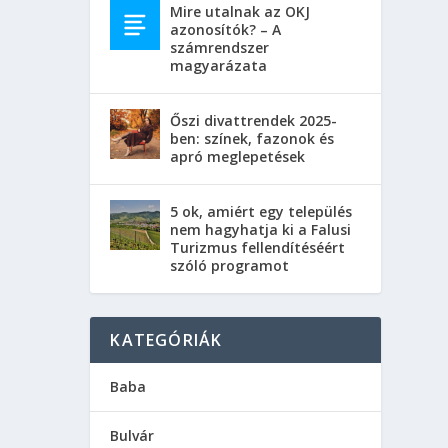
Mire utalnak az OKJ
azonosítók? – A
számrendszer
magyarázata
Őszi divattrendek 2025-
ben: színek, fazonok és
apró meglepetések
5 ok, amiért egy település
nem hagyhatja ki a Falusi
Turizmus fellendítéséért
szóló programot
KATEGÓRIÁK
Baba
Bulvár