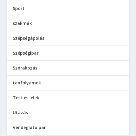
Sport
szakmák
Szépségápolás
Szépségipar
Szórakozás
tanfolyamok
Test és lélek
Utazás
Vendéglátóipar