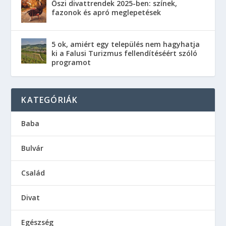
Őszi divattrendek 2025-ben: színek,
fazonok és apró meglepetések
5 ok, amiért egy település nem hagyhatja
ki a Falusi Turizmus fellendítéséért szóló
programot
KATEGÓRIÁK
Baba
Bulvár
Család
Divat
Egészség