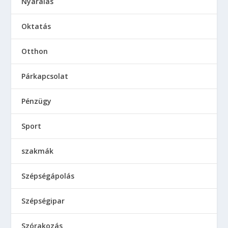
Nyaralás
Oktatás
Otthon
Párkapcsolat
Pénzügy
Sport
szakmák
Szépségápolás
Szépségipar
Szórakozás