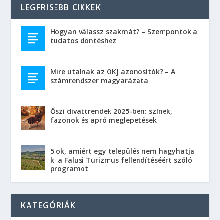
LEGFRISEBB CIKKEK
Hogyan válassz szakmát? – Szempontok a
tudatos döntéshez
Mire utalnak az OKJ azonosítók? – A
számrendszer magyarázata
Őszi divattrendek 2025-ben: színek,
fazonok és apró meglepetések
5 ok, amiért egy település nem hagyhatja
ki a Falusi Turizmus fellendítéséért szóló
programot
KATEGÓRIÁK