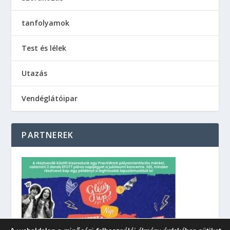
tanfolyamok
Test és lélek
Utazás
Vendéglátóipar
PARTNEREK