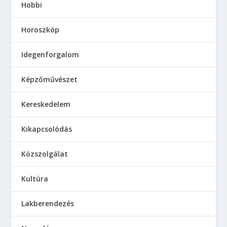
Hobbi
Horoszkóp
Idegenforgalom
Képzőművészet
Kereskedelem
Kikapcsolódás
Közszolgálat
Kultúra
Lakberendezés