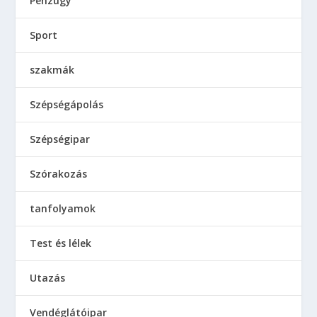
Pénzügy
Sport
szakmák
Szépségápolás
Szépségipar
Szórakozás
tanfolyamok
Test és lélek
Utazás
Vendéglátóipar