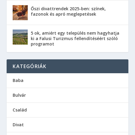
Őszi divattrendek 2025-ben: színek,
fazonok és apró meglepetések
5 ok, amiért egy település nem hagyhatja
ki a Falusi Turizmus fellendítéséért szóló
programot
KATEGÓRIÁK
Baba
Bulvár
Család
Divat