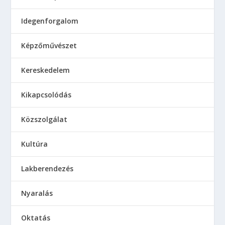
Idegenforgalom
Képzőművészet
Kereskedelem
Kikapcsolódás
Közszolgálat
Kultúra
Lakberendezés
Nyaralás
Oktatás