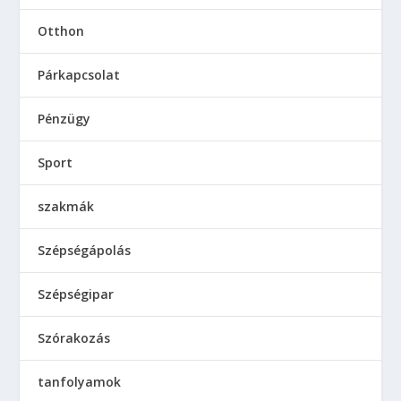
Otthon
Párkapcsolat
Pénzügy
Sport
szakmák
Szépségápolás
Szépségipar
Szórakozás
tanfolyamok