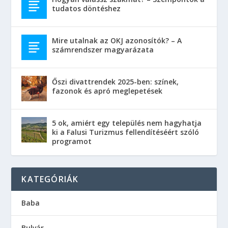
tudatos döntéshez
Mire utalnak az OKJ azonosítók? – A
számrendszer magyarázata
Őszi divattrendek 2025-ben: színek,
fazonok és apró meglepetések
5 ok, amiért egy település nem hagyhatja
ki a Falusi Turizmus fellendítéséért szóló
programot
KATEGÓRIÁK
Baba
Bulvár