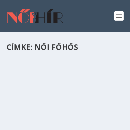
CÍMKE:
NŐI FŐHŐS