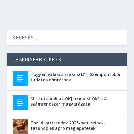
OLVASS TOVÁBB
LEGFRISEBB CIKKEK
Hogyan válassz szakmát? – Szempontok a
tudatos döntéshez
Mire utalnak az OKJ azonosítók? – A
számrendszer magyarázata
Őszi divattrendek 2025-ben: színek,
fazonok és apró meglepetések