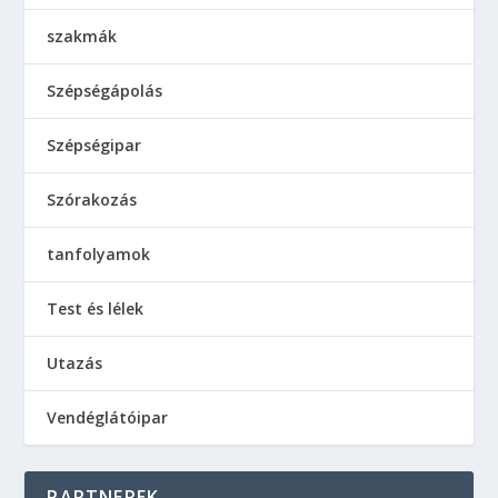
szakmák
Szépségápolás
Szépségipar
Szórakozás
tanfolyamok
Test és lélek
Utazás
Vendéglátóipar
PARTNEREK