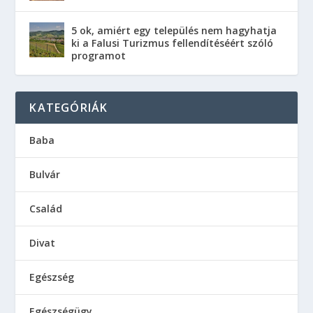
5 ok, amiért egy település nem hagyhatja
ki a Falusi Turizmus fellendítéséért szóló
programot
KATEGÓRIÁK
Baba
Bulvár
Család
Divat
Egészség
Egészségügy