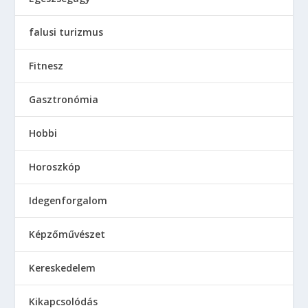
falusi turizmus
Fitnesz
Gasztronómia
Hobbi
Horoszkóp
Idegenforgalom
Képzőművészet
Kereskedelem
Kikapcsolódás