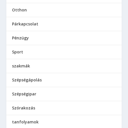
Otthon
Párkapcsolat
Pénzügy
Sport
szakmák
Szépségápolás
Szépségipar
Szórakozás
tanfolyamok