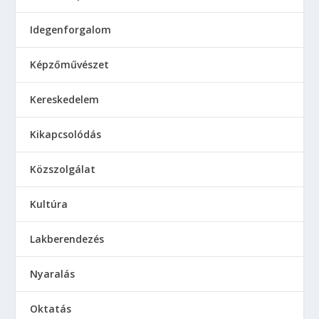
Idegenforgalom
Képzőművészet
Kereskedelem
Kikapcsolódás
Közszolgálat
Kultúra
Lakberendezés
Nyaralás
Oktatás