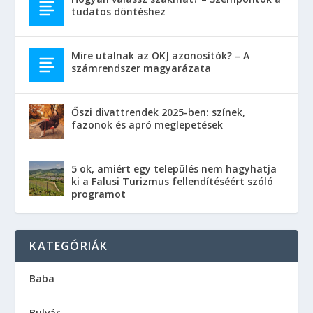
tudatos döntéshez
Mire utalnak az OKJ azonosítók? – A
számrendszer magyarázata
Őszi divattrendek 2025-ben: színek,
fazonok és apró meglepetések
5 ok, amiért egy település nem hagyhatja
ki a Falusi Turizmus fellendítéséért szóló
programot
KATEGÓRIÁK
Baba
Bulvár