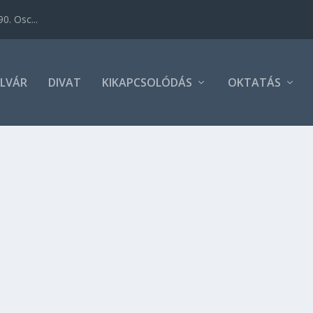
0. Osc...
LVÁR
DIVAT
KIKAPCSOLÓDÁS
OKTATÁS