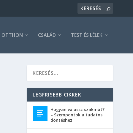
OTTHON
CSALÁD
TEST ÉS LÉLEK
LEGFRISEBB CIKKEK
Hogyan válassz szakmát?
– Szempontok a tudatos
döntéshez