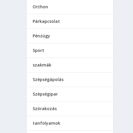
Otthon
Párkapcsolat
Pénzügy
Sport
szakmák
Szépségápolás
Szépségipar
Szórakozás
tanfolyamok