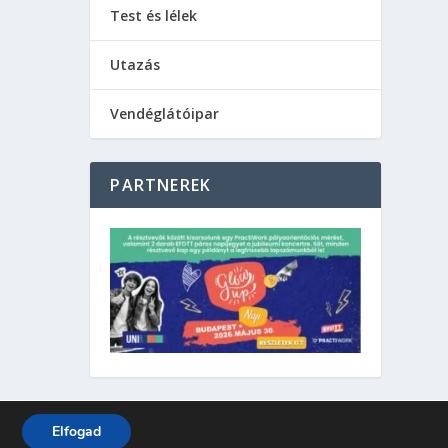
Test és lélek
Utazás
Vendéglátóipar
PARTNEREK
Elfogad