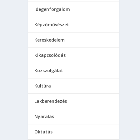
Idegenforgalom
Képzőművészet
Kereskedelem
Kikapcsolódás
Közszolgálat
Kultúra
Lakberendezés
Nyaralás
Oktatás