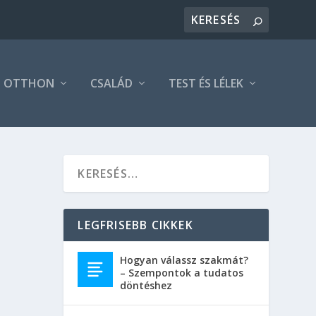
OTTHON
CSALÁD
TEST ÉS LÉLEK
LEGFRISEBB CIKKEK
Hogyan válassz szakmát?
– Szempontok a tudatos
döntéshez