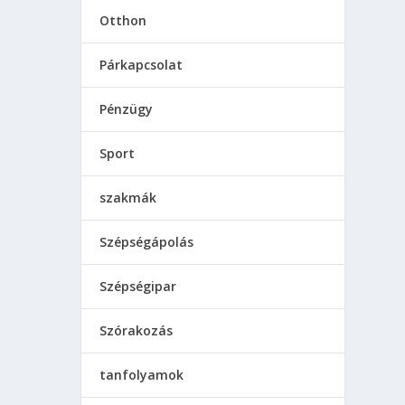
Otthon
Párkapcsolat
Pénzügy
Sport
szakmák
Szépségápolás
Szépségipar
Szórakozás
tanfolyamok