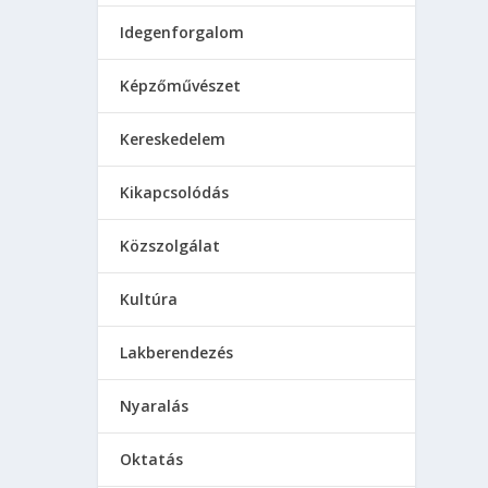
Idegenforgalom
Képzőművészet
Kereskedelem
Kikapcsolódás
Közszolgálat
Kultúra
Lakberendezés
Nyaralás
Oktatás