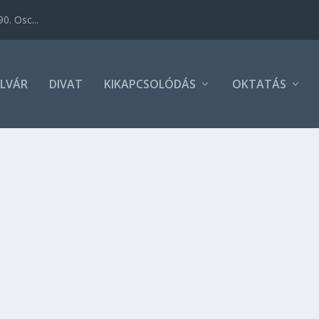
0. Osc...
LVÁR
DIVAT
KIKAPCSOLÓDÁS
OKTATÁS