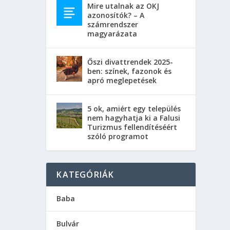
Mire utalnak az OKJ
azonosítók? – A
számrendszer
magyarázata
Őszi divattrendek 2025-
ben: színek, fazonok és
apró meglepetések
5 ok, amiért egy település
nem hagyhatja ki a Falusi
Turizmus fellendítéséért
szóló programot
KATEGÓRIÁK
Baba
Bulvár