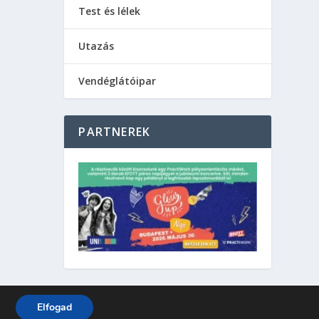
Test és lélek
Utazás
Vendéglátóipar
PARTNEREK
Elfogad