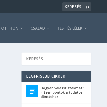
OTTHON
CSALÁD
TEST ÉS LÉLEK
LEGFRISEBB CIKKEK
Hogyan válassz szakmát?
– Szempontok a tudatos
döntéshez