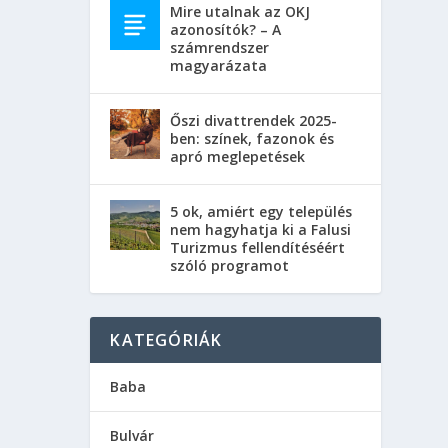
Mire utalnak az OKJ
azonosítók? – A
számrendszer
magyarázata
Őszi divattrendek 2025-
ben: színek, fazonok és
apró meglepetések
5 ok, amiért egy település
nem hagyhatja ki a Falusi
Turizmus fellendítéséért
szóló programot
KATEGÓRIÁK
Baba
Bulvár