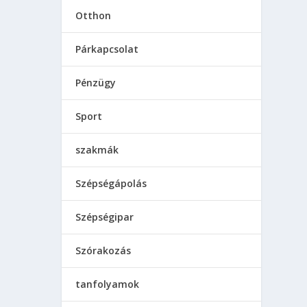
Otthon
Párkapcsolat
Pénzügy
Sport
szakmák
Szépségápolás
Szépségipar
Szórakozás
tanfolyamok