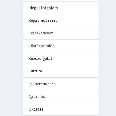
Idegenforgalom
Képzőművészet
Kereskedelem
Kikapcsolódás
Közszolgálat
Kultúra
Lakberendezés
Nyaralás
Oktatás