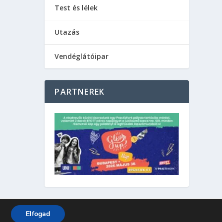
Test és lélek
Utazás
Vendéglátóipar
PARTNEREK
Elfogad