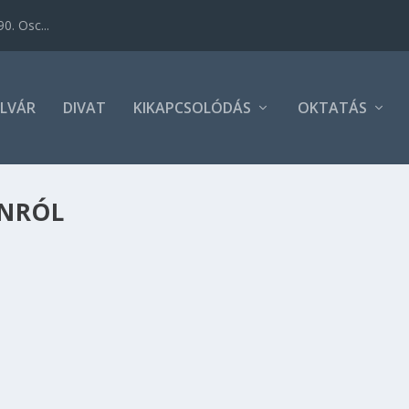
0. Osc...
LVÁR
DIVAT
KIKAPCSOLÓDÁS
OKTATÁS
ONRÓL