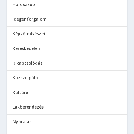
Horoszkóp
Idegenforgalom
Képzőművészet
Kereskedelem
Kikapcsolódás
Közszolgálat
Kultúra
Lakberendezés
Nyaralás