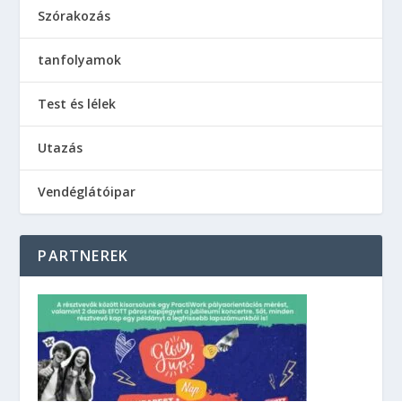
Szórakozás
tanfolyamok
Test és lélek
Utazás
Vendéglátóipar
PARTNEREK