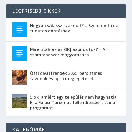
LEGFRISEBB CIKKEK
Hogyan válassz szakmát? – Szempontok a
tudatos döntéshez
Mire utalnak az OKJ azonosítók? – A
számrendszer magyarázata
Őszi divattrendek 2025-ben: színek,
fazonok és apró meglepetések
5 ok, amiért egy település nem hagyhatja
ki a Falusi Turizmus fellendítéséért szóló
programot
KATEGÓRIÁK