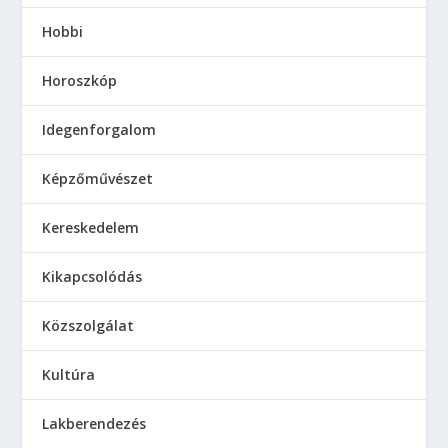
Hobbi
Horoszkóp
Idegenforgalom
Képzőművészet
Kereskedelem
Kikapcsolódás
Közszolgálat
Kultúra
Lakberendezés