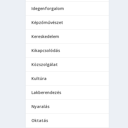
Idegenforgalom
Képzőművészet
Kereskedelem
Kikapcsolódás
Közszolgálat
Kultúra
Lakberendezés
Nyaralás
Oktatás