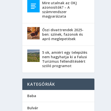
Mire utalnak az OKJ
azonosítók? – A
számrendszer
magyarázata
Őszi divattrendek 2025-
ben: színek, fazonok és
apró meglepetések
5 ok, amiért egy település
nem hagyhatja ki a Falusi
Turizmus fellendítéséért
szóló programot
KATEGÓRIÁK
Baba
Bulvár