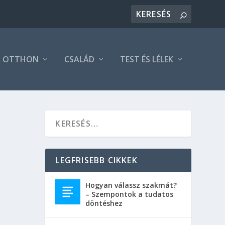
OTTHON
CSALÁD
TEST ÉS LÉLEK
LEGFRISEBB CIKKEK
Hogyan válassz szakmát?
– Szempontok a tudatos
döntéshez