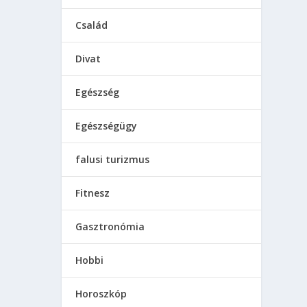
? Nézd
Család
Divat
Egészség
Egészségügy
falusi turizmus
Fitnesz
Gasztronómia
Hobbi
Horoszkóp