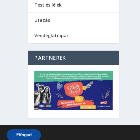
Test és lélek
Utazás
Vendéglátóipar
PARTNEREK
Elfogad