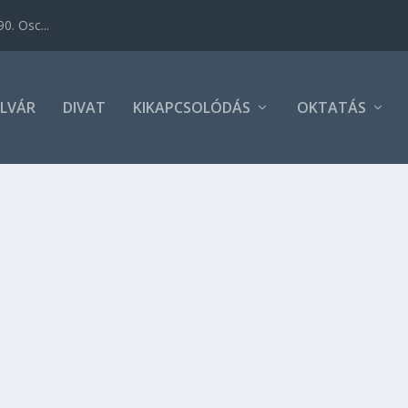
0. Osc...
LVÁR
DIVAT
KIKAPCSOLÓDÁS
OKTATÁS