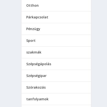
Otthon
Párkapcsolat
Pénzügy
Sport
szakmák
Szépségápolás
Szépségipar
Szórakozás
tanfolyamok