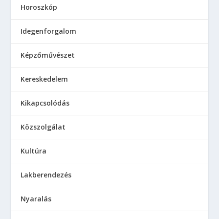
Horoszkóp
Idegenforgalom
Képzőművészet
Kereskedelem
Kikapcsolódás
Közszolgálat
Kultúra
Lakberendezés
Nyaralás