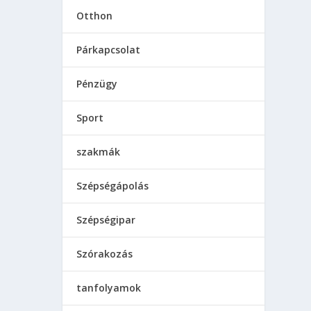
Otthon
Párkapcsolat
Pénzügy
Sport
szakmák
Szépségápolás
Szépségipar
Szórakozás
tanfolyamok