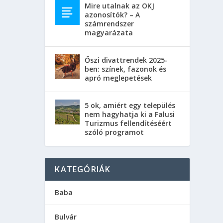
Mire utalnak az OKJ
azonosítók? – A
számrendszer
magyarázata
Őszi divattrendek 2025-
ben: színek, fazonok és
apró meglepetések
5 ok, amiért egy település
nem hagyhatja ki a Falusi
Turizmus fellendítéséért
szóló programot
KATEGÓRIÁK
Baba
Bulvár