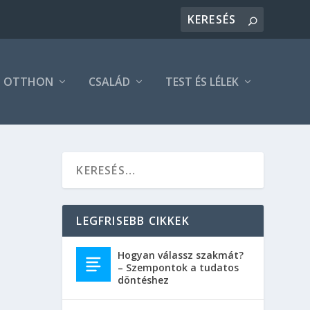
OTTHON
CSALÁD
TEST ÉS LÉLEK
LEGFRISEBB CIKKEK
, ami
Hogyan válassz szakmát?
– Szempontok a tudatos
 a
döntéshez