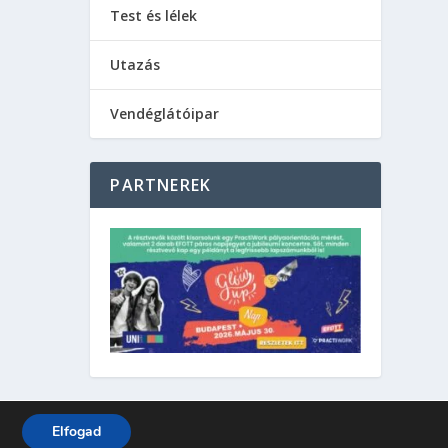
Test és lélek
Utazás
Vendéglátóipar
PARTNEREK
Elfogad