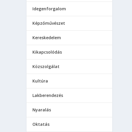
Idegenforgalom
Képzőművészet
Kereskedelem
Kikapcsolódás
Közszolgálat
Kultúra
Lakberendezés
Nyaralás
Oktatás