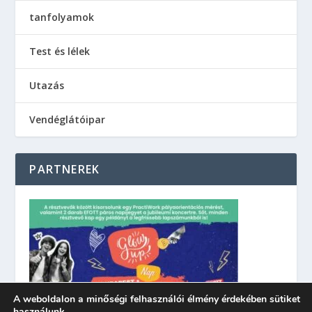
tanfolyamok
Test és lélek
Utazás
Vendéglátóipar
PARTNEREK
A weboldalon a minőségi felhasználói élmény érdekében sütiket
használunk.