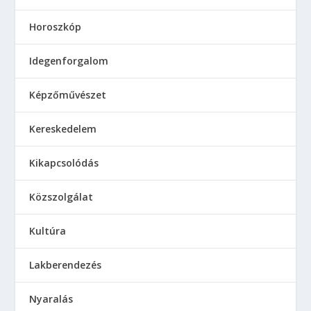
Horoszkóp
Idegenforgalom
Képzőművészet
Kereskedelem
Kikapcsolódás
Közszolgálat
Kultúra
Lakberendezés
Nyaralás