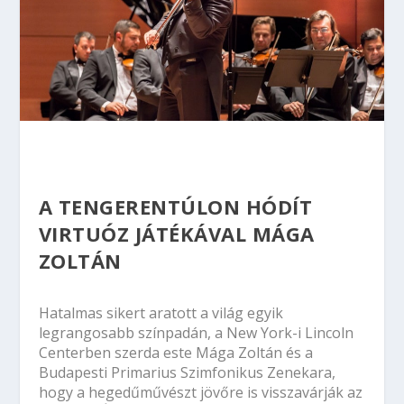
A TENGERENTÚLON HÓDÍT
VIRTUÓZ JÁTÉKÁVAL MÁGA
ZOLTÁN
Hatalmas sikert aratott a világ egyik
legrangosabb színpadán, a New York-i Lincoln
Centerben szerda este Mága Zoltán és a
Budapesti Primarius Szimfonikus Zenekara,
hogy a hegedűművészt jövőre is visszavárják az