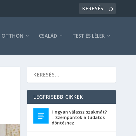
OTTHON
CSALÁD
TEST ÉS LÉLEK
LEGFRISEBB CIKKEK
Hogyan válassz szakmát?
– Szempontok a tudatos
döntéshez