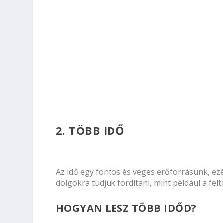
2. TÖBB IDŐ
Az idő egy fontos és véges erőforrásunk, ez
dolgokra tudjuk fordítani, mint például a fel
HOGYAN LESZ TÖBB IDŐD?