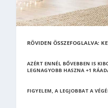
RÖVIDEN ÖSSZEFOGLALVA: KE
AZÉRT ENNÉL BŐVEBBEN IS KI
LEGNAGYOBB HASZNA +1 RÁAD
FIGYELEM, A LEGJOBBAT A VÉG