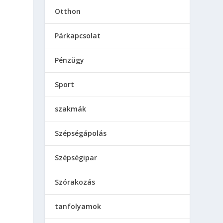
Otthon
Párkapcsolat
Pénzügy
Sport
szakmák
Szépségápolás
Szépségipar
Szórakozás
tanfolyamok