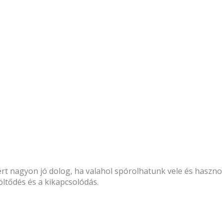
ért nagyon jó dolog, ha valahol spórolhatunk vele és haszn
töltődés és a kikapcsolódás.