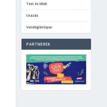
Test és lélek
Utazás
Vendéglátóipar
PARTNEREK