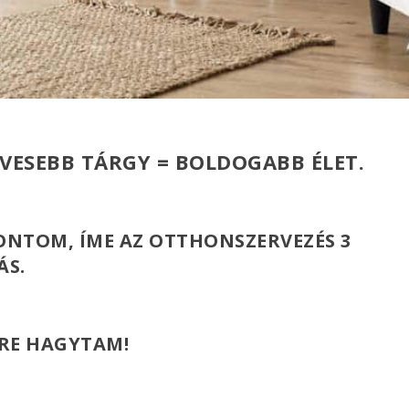
VESEBB TÁRGY = BOLDOGABB ÉLET.
BONTOM, ÍME AZ
OTTHONSZERVEZÉS 3
ÁS.
ÉRE HAGYTAM!