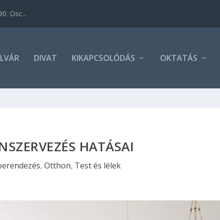
0. Osc...
LVÁR
DIVAT
KIKAPCSOLÓDÁS
OKTATÁS
NSZERVEZÉS HATÁSAI
berendezés
,
Otthon
,
Test és lélek